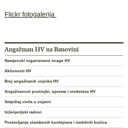
Flickr fotogalerija
Angažman HV na Banovini
Namjenski organizirane snage HV
Aktivnosti HV
Broj angažiranih vojnika HV
Angažiranost postrojbi, opreme i sredstava HV
Smještaj civila u vojarni
Inženjerijski radovi
Postavljanje stambenih kontejnera i mobilnih kućica