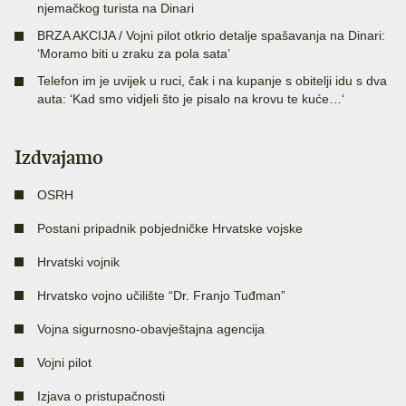
njemačkog turista na Dinari
BRZA AKCIJA / Vojni pilot otkrio detalje spašavanja na Dinari:
‘Moramo biti u zraku za pola sata’
Telefon im je uvijek u ruci, čak i na kupanje s obitelji idu s dva
auta: ‘Kad smo vidjeli što je pisalo na krovu te kuće…‘
Izdvajamo
OSRH
Postani pripadnik pobjedničke Hrvatske vojske
Hrvatski vojnik
Hrvatsko vojno učilište “Dr. Franjo Tuđman”
Vojna sigurnosno-obavještajna agencija
Vojni pilot
Izjava o pristupačnosti