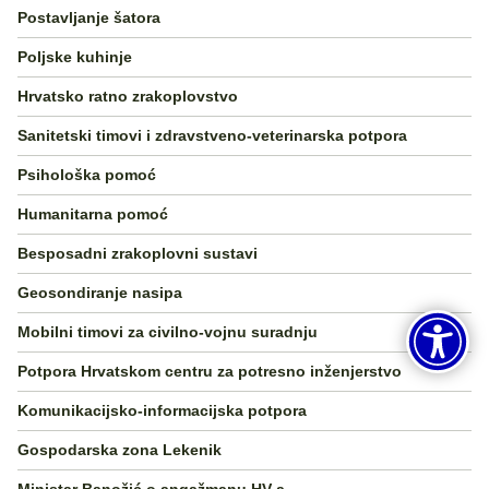
Postavljanje šatora
Poljske kuhinje
Hrvatsko ratno zrakoplovstvo
Sanitetski timovi i zdravstveno-veterinarska potpora
Psihološka pomoć
Humanitarna pomoć
Besposadni zrakoplovni sustavi
Geosondiranje nasipa
Mobilni timovi za civilno-vojnu suradnju
Potpora Hrvatskom centru za potresno inženjerstvo
Komunikacijsko-informacijska potpora
Gospodarska zona Lekenik