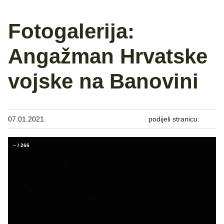
Fotogalerija:
Angažman Hrvatske
vojske na Banovini
07.01.2021.
podijeli stranicu:
–
/
266