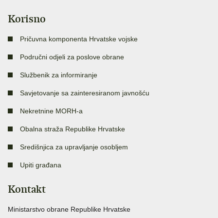
Korisno
Pričuvna komponenta Hrvatske vojske
Područni odjeli za poslove obrane
Službenik za informiranje
Savjetovanje sa zainteresiranom javnošću
Nekretnine MORH-a
Obalna straža Republike Hrvatske
Središnjica za upravljanje osobljem
Upiti građana
Kontakt
Ministarstvo obrane Republike Hrvatske