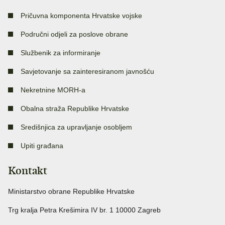
Pričuvna komponenta Hrvatske vojske
Područni odjeli za poslove obrane
Službenik za informiranje
Savjetovanje sa zainteresiranom javnošću
Nekretnine MORH-a
Obalna straža Republike Hrvatske
Središnjica za upravljanje osobljem
Upiti građana
Kontakt
Ministarstvo obrane Republike Hrvatske
Trg kralja Petra Krešimira IV br. 1 10000 Zagreb