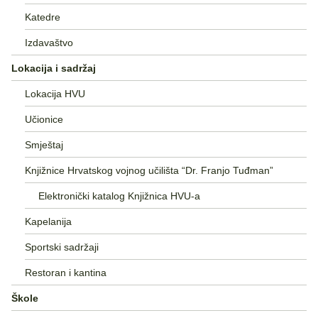
Katedre
Izdavaštvo
Lokacija i sadržaj
Lokacija HVU
Učionice
Smještaj
Knjižnice Hrvatskog vojnog učilišta “Dr. Franjo Tuđman”
Elektronički katalog Knjižnica HVU-a
Kapelanija
Sportski sadržaji
Restoran i kantina
Škole