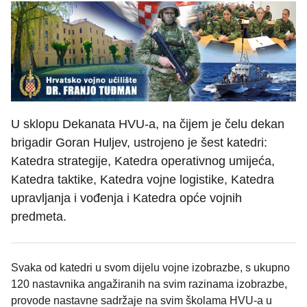
U sklopu Dekanata HVU-a, na čijem je čelu dekan
brigadir Goran Huljev, ustrojeno je šest katedri:
Katedra strategije, Katedra operativnog umijeća,
Katedra taktike, Katedra vojne logistike, Katedra
upravljanja i vođenja i Katedra opće vojnih
predmeta.
Svaka od katedri u svom dijelu vojne izobrazbe, s ukupno
120 nastavnika angažiranih na svim razinama izobrazbe,
provode nastavne sadržaje na svim školama HVU-a u