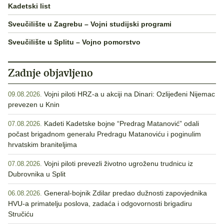
Kadetski list
Sveučilište u Zagrebu – Vojni studijski programi
Sveučilište u Splitu – Vojno pomorstvo
Zadnje objavljeno
Vojni piloti HRZ-a u akciji na Dinari: Ozlijeđeni Nijemac
09.08.2026.
prevezen u Knin
Kadeti Kadetske bojne “Predrag Matanović” odali
07.08.2026.
počast brigadnom generalu Predragu Matanoviću i poginulim
hrvatskim braniteljima
Vojni piloti prevezli životno ugroženu trudnicu iz
07.08.2026.
Dubrovnika u Split
General-bojnik Zdilar predao dužnosti zapovjednika
06.08.2026.
HVU-a primatelju poslova, zadaća i odgovornosti brigadiru
Stručiću