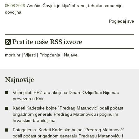
Anušić: Čovjek je ključ obrane, tehnika sama nije
05.08.2026.
dovoljna
Pogledaj sve
Pratite naše RSS izvore
morh.hr
|
Vijesti
|
Priopćenja
|
Najave
Najnovije
Vojni piloti HRZ-a u akciji na Dinari: Ozlijeđeni Nijemac
prevezen u Knin
Kadeti Kadetske bojne “Predrag Matanović” odali počast
brigadnom generalu Predragu Matanoviću i poginulim
hrvatskim braniteljima
Fotogalerija: Kadeti Kadetske bojne “Predrag Matanović”
odali počast brigadnom generalu Predragu Matanoviću i