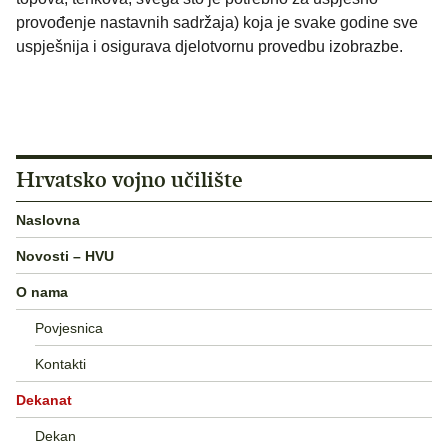
provođenje nastavnih sadržaja) koja je svake godine sve
uspješnija i osigurava djelotvornu provedbu izobrazbe.
Hrvatsko vojno učilište
Naslovna
Novosti – HVU
O nama
Povjesnica
Kontakti
Dekanat
Dekan