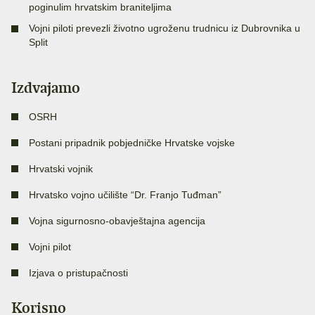
poginulim hrvatskim braniteljima
Vojni piloti prevezli životno ugroženu trudnicu iz Dubrovnika u
Split
Izdvajamo
OSRH
Postani pripadnik pobjedničke Hrvatske vojske
Hrvatski vojnik
Hrvatsko vojno učilište “Dr. Franjo Tuđman”
Vojna sigurnosno-obavještajna agencija
Vojni pilot
Izjava o pristupačnosti
Korisno