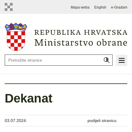
Mapa weba
English
e-Građani
Dekanat
03.07.2024.
podijeli stranicu: