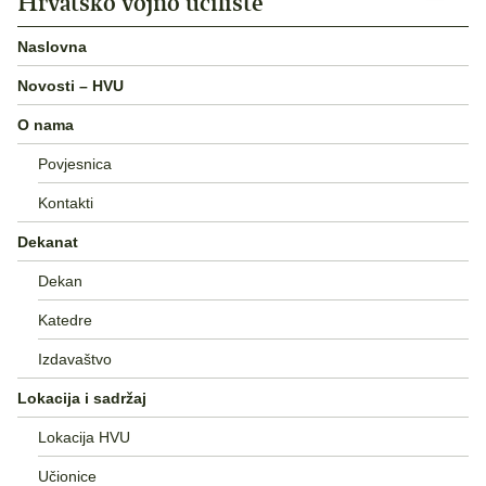
Hrvatsko vojno učilište
Naslovna
Novosti – HVU
O nama
Povjesnica
Kontakti
Dekanat
Dekan
Katedre
Izdavaštvo
Lokacija i sadržaj
Lokacija HVU
Učionice