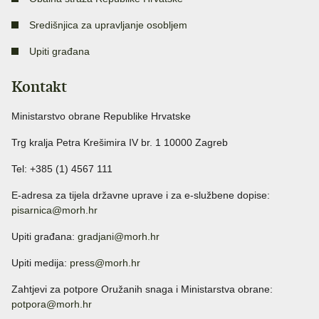
Središnjica za upravljanje osobljem
Upiti građana
Kontakt
Ministarstvo obrane Republike Hrvatske
Trg kralja Petra Krešimira IV br. 1 10000 Zagreb
Tel: +385 (1) 4567 111
E-adresa za tijela državne uprave i za e-službene dopise:
pisarnica@morh.hr
Upiti građana:
gradjani@morh.hr
Upiti medija:
press@morh.hr
Zahtjevi za potpore Oružanih snaga i Ministarstva obrane:
potpora@morh.hr