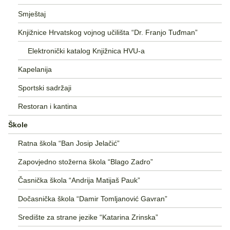
Smještaj
Knjižnice Hrvatskog vojnog učilišta “Dr. Franjo Tuđman”
Elektronički katalog Knjižnica HVU-a
Kapelanija
Sportski sadržaji
Restoran i kantina
Škole
Ratna škola “Ban Josip Jelačić”
Zapovjedno stožerna škola “Blago Zadro”
Časnička škola “Andrija Matijaš Pauk”
Dočasnička škola “Damir Tomljanović Gavran”
Središte za strane jezike “Katarina Zrinska”