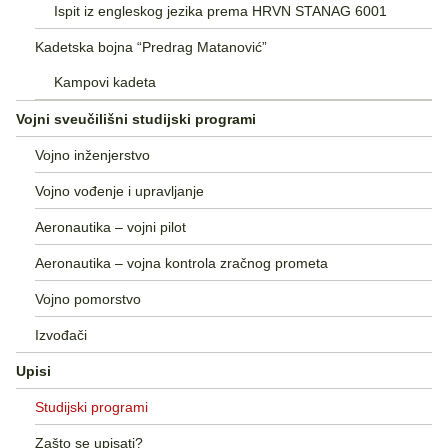
Ispit iz engleskog jezika prema HRVN STANAG 6001
Kadetska bojna “Predrag Matanović”
Kampovi kadeta
Vojni sveučilišni studijski programi
Vojno inženjerstvo
Vojno vođenje i upravljanje
Aeronautika – vojni pilot
Aeronautika – vojna kontrola zračnog prometa
Vojno pomorstvo
Izvođači
Upisi
Studijski programi
Zašto se upisati?