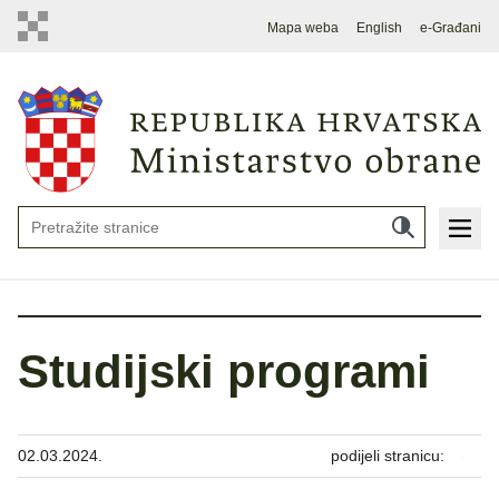
Mapa weba
English
e-Građani
Studijski programi
02.03.2024.
podijeli stranicu: