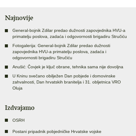
Najnovije
General-bojnik Zdilar predao dužnosti zapovjednika HVU-a
primatelju poslova, zadaća i odgovornosti brigadiru Stručiću
Fotogalerija: General-bojnik Zdilar predao dužnosti
zapovjednika HVU-a primatelju poslova, zadaća i
odgovornosti brigadiru Stručiću
Anušić: Čovjek je ključ obrane, tehnika sama nije dovoljna
U Kninu svečano obilježen Dan pobjede i domovinske
zahvalnosti, Dan hrvatskih branitelja i 31. obljetnica VRO
Oluja
Izdvajamo
OSRH
Postani pripadnik pobjedničke Hrvatske vojske