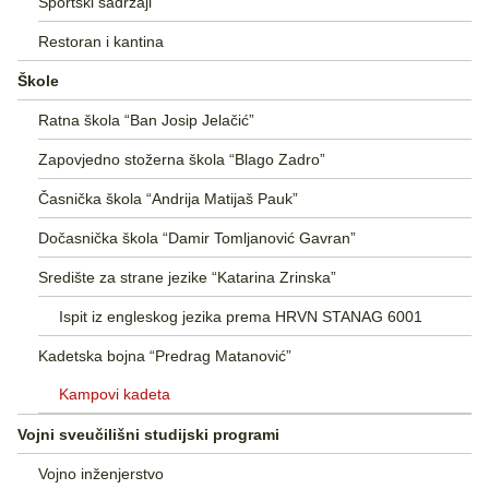
Sportski sadržaji
Restoran i kantina
Škole
Ratna škola “Ban Josip Jelačić”
Zapovjedno stožerna škola “Blago Zadro”
Časnička škola “Andrija Matijaš Pauk”
Dočasnička škola “Damir Tomljanović Gavran”
Središte za strane jezike “Katarina Zrinska”
Ispit iz engleskog jezika prema HRVN STANAG 6001
Kadetska bojna “Predrag Matanović”
Kampovi kadeta
Vojni sveučilišni studijski programi
Vojno inženjerstvo