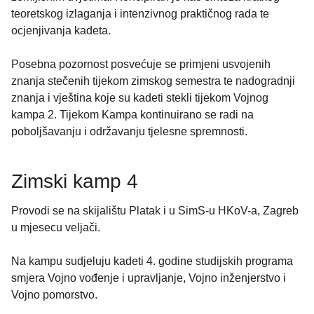
teoretskog izlaganja i intenzivnog praktičnog rada te
ocjenjivanja kadeta.
Posebna pozornost posvećuje se primjeni usvojenih
znanja stečenih tijekom zimskog semestra te nadogradnji
znanja i vještina koje su kadeti stekli tijekom Vojnog
kampa 2. Tijekom Kampa kontinuirano se radi na
poboljšavanju i održavanju tjelesne spremnosti.
Zimski kamp 4
Provodi se na skijalištu Platak i u SimS-u HKoV-a, Zagreb
u mjesecu veljači.
Na kampu sudjeluju kadeti 4. godine studijskih programa
smjera Vojno vođenje i upravljanje, Vojno inženjerstvo i
Vojno pomorstvo.