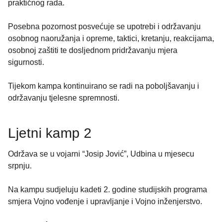
praktičnog rada.
Posebna pozornost posvećuje se upotrebi i održavanju
osobnog naoružanja i opreme, taktici, kretanju, reakcijama,
osobnoj zaštiti te dosljednom pridržavanju mjera
sigurnosti.
Tijekom kampa kontinuirano se radi na poboljšavanju i
održavanju tjelesne spremnosti.
Ljetni kamp 2
Održava se u vojarni “Josip Jović”, Udbina u mjesecu
srpnju.
Na kampu sudjeluju kadeti 2. godine studijskih programa
smjera Vojno vođenje i upravljanje i Vojno inženjerstvo.