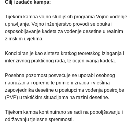
Cilj i zadaće kampa:
Tijekom kampa vojno studijskih programa Vojno vođenje i
upravljanje, Vojno inženjerstvo provodi se obuka i
osposobljavanje kadeta za vođenje desetine u realnim
zimskim uvjetima.
Koncipiran je kao sinteza kratkog teoretskog izlaganja i
intenzivnog praktičnog rada, te ocjenjivanja kadeta.
Posebna pozornost posvećuje se uporabi osobnog
naoružanja i opreme te primjeni znanja i vještina
zapovjednika desetine u postupcima vođenja postrojbe
(PVP) u taktičkim situacijama na razini desetine.
Tijekom kampa kontinuirano se radi na poboljšavanju i
održavanju tjelesne spremnosti.