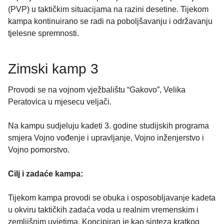
(PVP) u taktičkim situacijama na razini desetine. Tijekom
kampa kontinuirano se radi na poboljšavanju i održavanju
tjelesne spremnosti.
Zimski kamp 3
Provodi se na vojnom vježbalištu “Gakovo”, Velika
Peratovica u mjesecu veljači.
Na kampu sudjeluju kadeti 3. godine studijskih programa
smjera Vojno vođenje i upravljanje, Vojno inženjerstvo i
Vojno pomorstvo.
Cilj i zadaće kampa:
Tijekom kampa provodi se obuka i osposobljavanje kadeta
u okviru taktičkih zadaća voda u realnim vremenskim i
zemljišnim uvjetima. Koncipiran je kao sinteza kratkog