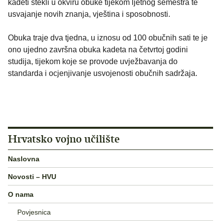
kadeti stekli u okviru obuke tijekom ljetnog semestra te
usvajanje novih znanja, vještina i sposobnosti.
Obuka traje dva tjedna, u iznosu od 100 obučnih sati te je
ono ujedno završna obuka kadeta na četvrtoj godini
studija, tijekom koje se provode uvježbavanja do
standarda i ocjenjivanje usvojenosti obučnih sadržaja.
Hrvatsko vojno učilište
Naslovna
Novosti – HVU
O nama
Povjesnica