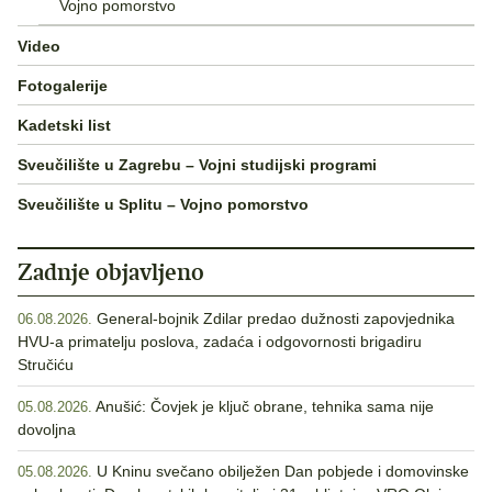
Vojno pomorstvo
Video
Fotogalerije
Kadetski list
Sveučilište u Zagrebu – Vojni studijski programi
Sveučilište u Splitu – Vojno pomorstvo
Zadnje objavljeno
General-bojnik Zdilar predao dužnosti zapovjednika
06.08.2026.
HVU-a primatelju poslova, zadaća i odgovornosti brigadiru
Stručiću
Anušić: Čovjek je ključ obrane, tehnika sama nije
05.08.2026.
dovoljna
U Kninu svečano obilježen Dan pobjede i domovinske
05.08.2026.