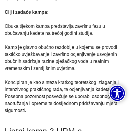
Cilj i zadaće kampa:
Obuka tijekom kampa predstavlja završnu fazu u
obučavanju kadeta na trećoj godini studija.
Kamp je glavno obučno razdoblje u kojemu se provodi
taktičko uvježbavanje i završno ocjenjivanje usvojenih
obučnih sadržaja razine pješačkog voda u realnim
vremenskim i zemljišnim uvjetima.
Koncipiran je kao sinteza kratkog teoretskog izlaganja i
intenzivnog praktičnog rada, te ocjenjivanja kadeta.
Posebna pozornost posvećuje se uporabi osobnog
naoružanja i opreme te dosljednom pridržavanju mjera
sigurnosti.