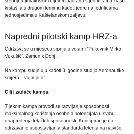
srednjodalmatinskim dijelom Jadrana s jedrilicama klase
krstaš, a u drugom terminu kadeti jedre na jedrilicama
jednosjedima u Kaštelanskom zaljevu.
Napredni pilotski kamp HRZ-a
Održava se u mjesecu srpnju u vojarni “Pukovnik Mirko
Vukušić”, Zemunik Donji.
Na kampu sudjeluju kadeti 3. godine studija Aeronautike
smjera – vojni pilot.
Cilj i zadaće kampa:
Tijekom kampa provodi se razvijanje sposobnosti
maksimalnog korištenja osobnih potencijala u svrhu
unapređenja letačkih sposobnosti. Koncipiran je na
održavanje uspostavljanja standarda letenja na najvišoj