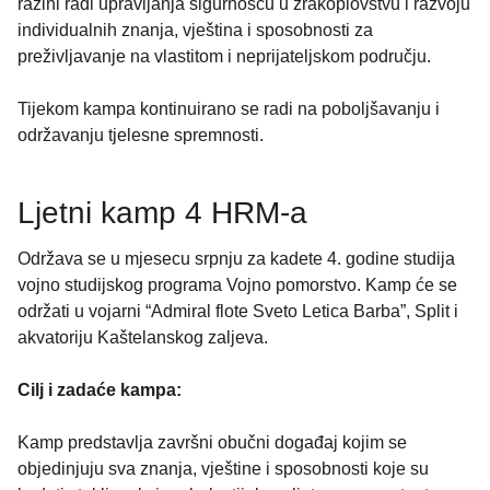
razini radi upravljanja sigurnošću u zrakoplovstvu i razvoju
individualnih znanja, vještina i sposobnosti za
preživljavanje na vlastitom i neprijateljskom području.
Tijekom kampa kontinuirano se radi na poboljšavanju i
održavanju tjelesne spremnosti.
Ljetni kamp 4 HRM-a
Održava se u mjesecu srpnju za kadete 4. godine studija
vojno studijskog programa Vojno pomorstvo. Kamp će se
održati u vojarni “Admiral flote Sveto Letica Barba”, Split i
akvatoriju Kaštelanskog zaljeva.
Cilj i zadaće kampa:
Kamp predstavlja završni obučni događaj kojim se
objedinjuju sva znanja, vještine i sposobnosti koje su