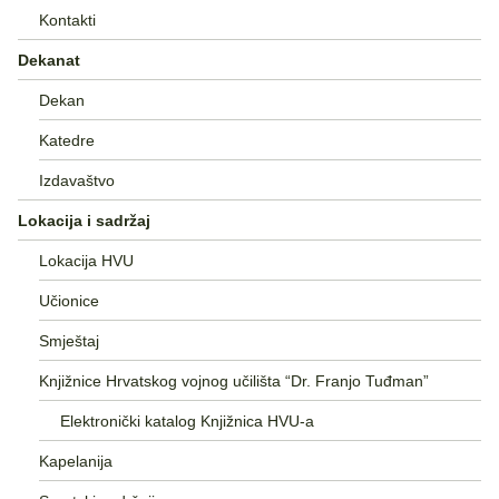
Kontakti
Dekanat
Dekan
Katedre
Izdavaštvo
Lokacija i sadržaj
Lokacija HVU
Učionice
Smještaj
Knjižnice Hrvatskog vojnog učilišta “Dr. Franjo Tuđman”
Elektronički katalog Knjižnica HVU-a
Kapelanija