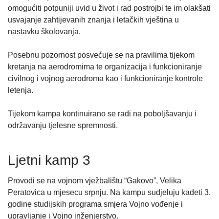
omogućiti potpuniji uvid u život i rad postrojbi te im olakšati
usvajanje zahtijevanih znanja i letačkih vještina u
nastavku školovanja.
Posebnu pozornost posvećuje se na pravilima tijekom
kretanja na aerodromima te organizacija i funkcioniranje
civilnog i vojnog aerodroma kao i funkcioniranje kontrole
letenja.
Tijekom kampa kontinuirano se radi na poboljšavanju i
održavanju tjelesne spremnosti.
Ljetni kamp 3
Provodi se na vojnom vježbalištu “Gakovo”, Velika
Peratovica u mjesecu srpnju. Na kampu sudjeluju kadeti 3.
godine studijskih programa smjera Vojno vođenje i
upravljanje i Vojno inženjerstvo.