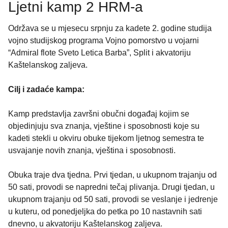
Ljetni kamp 2 HRM-a
Održava se u mjesecu srpnju za kadete 2. godine studija
vojno studijskog programa Vojno pomorstvo u vojarni
“Admiral flote Sveto Letica Barba”, Split i akvatoriju
Kaštelanskog zaljeva.
Cilj i zadaće kampa:
Kamp predstavlja završni obučni događaj kojim se
objedinjuju sva znanja, vještine i sposobnosti koje su
kadeti stekli u okviru obuke tijekom ljetnog semestra te
usvajanje novih znanja, vještina i sposobnosti.
Obuka traje dva tjedna. Prvi tjedan, u ukupnom trajanju od
50 sati, provodi se napredni tečaj plivanja. Drugi tjedan, u
ukupnom trajanju od 50 sati, provodi se veslanje i jedrenje
u kuteru, od ponedjeljka do petka po 10 nastavnih sati
dnevno, u akvatoriju Kaštelanskog zaljeva.