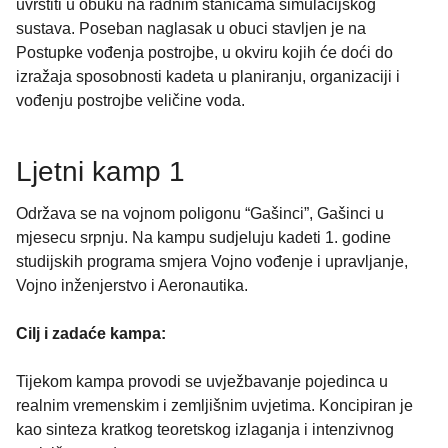
uvrstiti u obuku na radnim stanicama simulacijskog
sustava. Poseban naglasak u obuci stavljen je na
Postupke vođenja postrojbe, u okviru kojih će doći do
izražaja sposobnosti kadeta u planiranju, organizaciji i
vođenju postrojbe veličine voda.
Ljetni kamp 1
Održava se na vojnom poligonu “Gašinci”, Gašinci u
mjesecu srpnju. Na kampu sudjeluju kadeti 1. godine
studijskih programa smjera Vojno vođenje i upravljanje,
Vojno inženjerstvo i Aeronautika.
Cilj i zadaće kampa:
Tijekom kampa provodi se uvježbavanje pojedinca u
realnim vremenskim i zemljišnim uvjetima. Koncipiran je
kao sinteza kratkog teoretskog izlaganja i intenzivnog