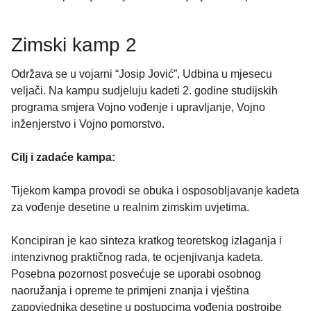
Zimski kamp 2
Održava se u vojarni “Josip Jović”, Udbina u mjesecu
veljači. Na kampu sudjeluju kadeti 2. godine studijskih
programa smjera Vojno vođenje i upravljanje, Vojno
inženjerstvo i Vojno pomorstvo.
Cilj i zadaće kampa:
Tijekom kampa provodi se obuka i osposobljavanje kadeta
za vođenje desetine u realnim zimskim uvjetima.
Koncipiran je kao sinteza kratkog teoretskog izlaganja i
intenzivnog praktičnog rada, te ocjenjivanja kadeta.
Posebna pozornost posvećuje se uporabi osobnog
naoružanja i opreme te primjeni znanja i vještina
zapovjednika desetine u postupcima vođenja postrojbe