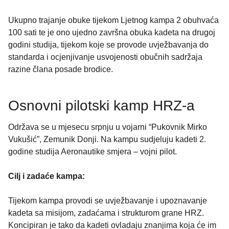
Ukupno trajanje obuke tijekom Ljetnog kampa 2 obuhvaća
100 sati te je ono ujedno završna obuka kadeta na drugoj
godini studija, tijekom koje se provode uvježbavanja do
standarda i ocjenjivanje usvojenosti obučnih sadržaja
razine člana posade brodice.
Osnovni pilotski kamp HRZ-a
Održava se u mjesecu srpnju u vojarni “Pukovnik Mirko
Vukušić”, Zemunik Donji. Na kampu sudjeluju kadeti 2.
godine studija Aeronautike smjera – vojni pilot.
Cilj i zadaće kampa:
Tijekom kampa provodi se uvježbavanje i upoznavanje
kadeta sa misijom, zadaćama i strukturom grane HRZ.
Koncipiran je tako da kadeti ovladaju znanjima koja će im