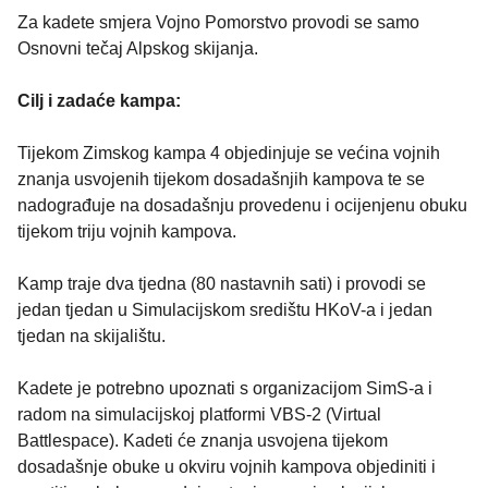
Za kadete smjera Vojno Pomorstvo provodi se samo
Osnovni tečaj Alpskog skijanja.
Cilj i zadaće kampa:
Tijekom Zimskog kampa 4 objedinjuje se većina vojnih
znanja usvojenih tijekom dosadašnjih kampova te se
nadograđuje na dosadašnju provedenu i ocijenjenu obuku
tijekom triju vojnih kampova.
Kamp traje dva tjedna (80 nastavnih sati) i provodi se
jedan tjedan u Simulacijskom središtu HKoV-a i jedan
tjedan na skijalištu.
Kadete je potrebno upoznati s organizacijom SimS-a i
radom na simulacijskoj platformi VBS-2 (Virtual
Battlespace). Kadeti će znanja usvojena tijekom
dosadašnje obuke u okviru vojnih kampova objediniti i