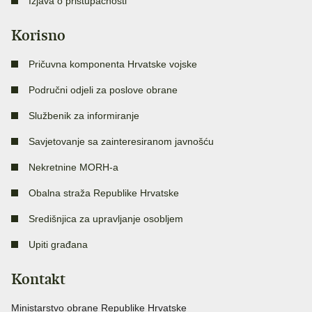
Izjava o pristupačnosti
Korisno
Pričuvna komponenta Hrvatske vojske
Područni odjeli za poslove obrane
Službenik za informiranje
Savjetovanje sa zainteresiranom javnošću
Nekretnine MORH-a
Obalna straža Republike Hrvatske
Središnjica za upravljanje osobljem
Upiti građana
Kontakt
Ministarstvo obrane Republike Hrvatske