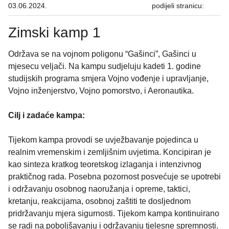
03.06.2024.
podijeli stranicu:
Zimski kamp 1
Održava se na vojnom poligonu “Gašinci”, Gašinci u
mjesecu veljači. Na kampu sudjeluju kadeti 1. godine
studijskih programa smjera Vojno vođenje i upravljanje,
Vojno inženjerstvo, Vojno pomorstvo, i Aeronautika.
Cilj i zadaće kampa:
Tijekom kampa provodi se uvježbavanje pojedinca u
realnim vremenskim i zemljišnim uvjetima. Koncipiran je
kao sinteza kratkog teoretskog izlaganja i intenzivnog
praktičnog rada. Posebna pozornost posvećuje se upotrebi
i održavanju osobnog naoružanja i opreme, taktici,
kretanju, reakcijama, osobnoj zaštiti te dosljednom
pridržavanju mjera sigurnosti. Tijekom kampa kontinuirano
se radi na poboljšavanju i održavanju tjelesne spremnosti.