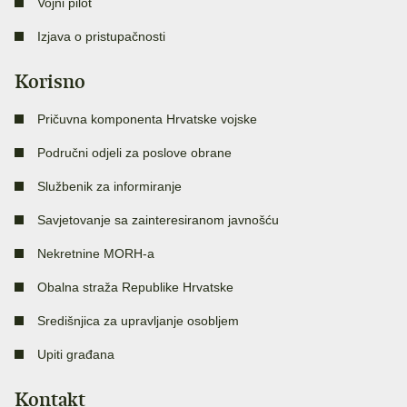
Vojni pilot
Izjava o pristupačnosti
Korisno
Pričuvna komponenta Hrvatske vojske
Područni odjeli za poslove obrane
Službenik za informiranje
Savjetovanje sa zainteresiranom javnošću
Nekretnine MORH-a
Obalna straža Republike Hrvatske
Središnjica za upravljanje osobljem
Upiti građana
Kontakt