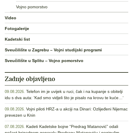
Vojno pomorstvo
Video
Fotogalerije
Kadetski list
Sveučilište u Zagrebu – Vojni studijski programi
Sveučilište u Splitu – Vojno pomorstvo
Zadnje objavljeno
Telefon im je uvijek u ruci, čak i na kupanje s obitelji
09.08.2026.
idu s dva auta: ‘Kad smo vidjeli što je pisalo na krovu te kuće…‘
Vojni piloti HRZ-a u akciji na Dinari: Ozlijeđeni Nijemac
09.08.2026.
prevezen u Knin
Kadeti Kadetske bojne “Predrag Matanović” odali
07.08.2026.
počast brigadnom generalu Predragu Matanoviću i poginulim