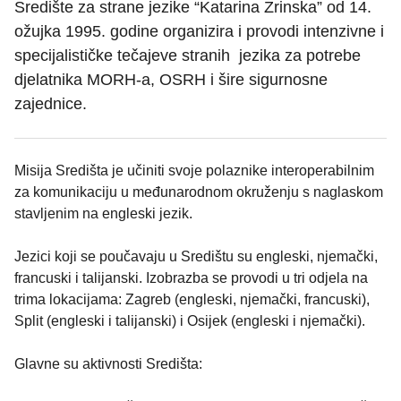
Središte za strane jezike “Katarina Zrinska” od 14.
ožujka 1995. godine organizira i provodi intenzivne i
specijalističke tečajeve stranih jezika za potrebe
djelatnika MORH-a, OSRH i šire sigurnosne
zajednice.
Misija Središta je učiniti svoje polaznike interoperabilnim
za komunikaciju u međunarodnom okruženju s naglaskom
stavljenim na engleski jezik.
Jezici koji se poučavaju u Središtu su engleski, njemački,
francuski i talijanski. Izobrazba se provodi u tri odjela na
trima lokacijama: Zagreb (engleski, njemački, francuski),
Split (engleski i talijanski) i Osijek (engleski i njemački).
Glavne su aktivnosti Središta: