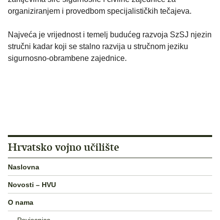
organiziranjem i provedbom specijalističkih tečajeva.
Najveća je vrijednost i temelj budućeg razvoja SzSJ njezin
stručni kadar koji se stalno razvija u stručnom jeziku
sigurnosno-obrambene zajednice.
Hrvatsko vojno učilište
Naslovna
Novosti – HVU
O nama
Povjesnica