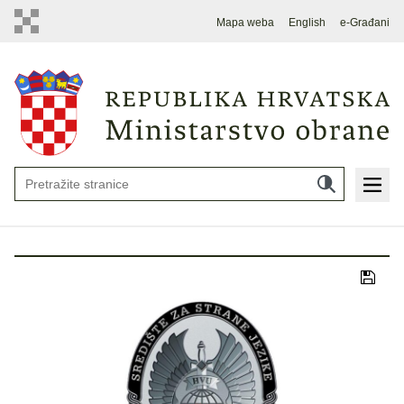
Mapa weba
English
e-Građani