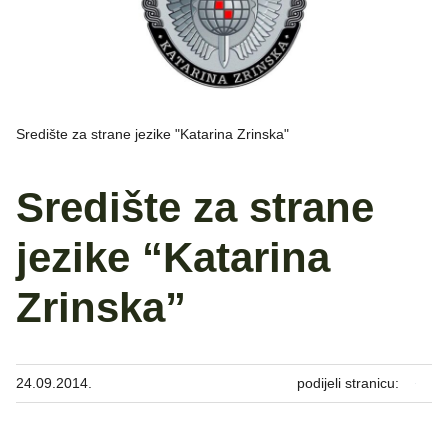
Središte za strane jezike "Katarina Zrinska"
Središte za strane
jezike “Katarina
Zrinska”
24.09.2014.
podijeli stranicu: