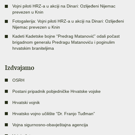
Vojni piloti HRZ-a u akciji na Dinari: Ozlijeđeni Nijemac
prevezen u Knin
Fotogalerija: Vojni piloti HRZ-a u akciji na Dinari: Ozlijeđeni
Nijemac prevezen u Knin
Kadeti Kadetske bojne “Predrag Matanović” odali počast
brigadnom generalu Predragu Matanoviću i poginulim
hrvatskim braniteljima
Izdvajamo
OSRH
Postani pripadnik pobjedničke Hrvatske vojske
Hrvatski vojnik
Hrvatsko vojno učilište “Dr. Franjo Tuđman”
Vojna sigurnosno-obavještajna agencija