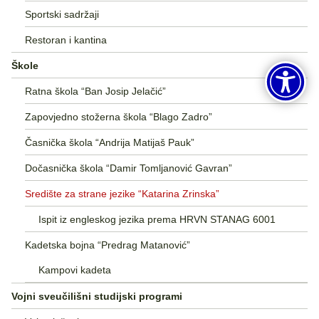
Sportski sadržaji
Restoran i kantina
Škole
Ratna škola “Ban Josip Jelačić”
Zapovjedno stožerna škola “Blago Zadro”
Časnička škola “Andrija Matijaš Pauk”
Dočasnička škola “Damir Tomljanović Gavran”
Središte za strane jezike “Katarina Zrinska”
Ispit iz engleskog jezika prema HRVN STANAG 6001
Kadetska bojna “Predrag Matanović”
Kampovi kadeta
Vojni sveučilišni studijski programi