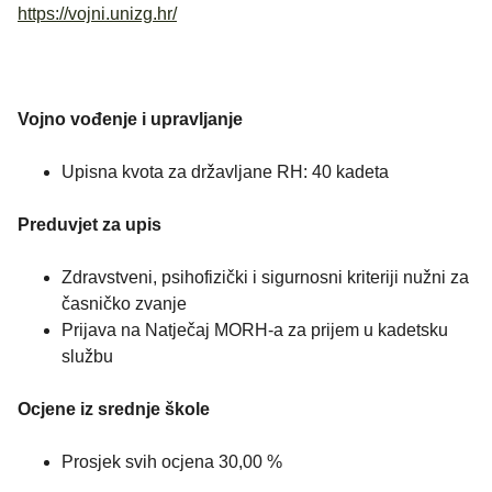
https://vojni.unizg.hr/
Vojno vođenje i upravljanje
Upisna kvota za državljane RH: 40 kadeta
Preduvjet za upis
Zdravstveni, psihofizički i sigurnosni kriteriji nužni za
časničko zvanje
Prijava na Natječaj MORH-a za prijem u kadetsku
službu
Ocjene iz srednje škole
Prosjek svih ocjena 30,00 %