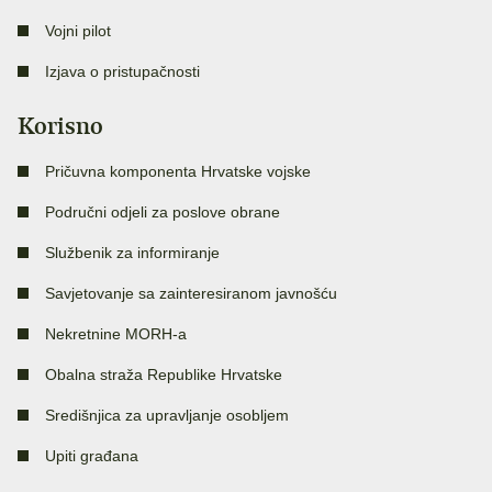
Vojni pilot
Izjava o pristupačnosti
Korisno
Pričuvna komponenta Hrvatske vojske
Područni odjeli za poslove obrane
Službenik za informiranje
Savjetovanje sa zainteresiranom javnošću
Nekretnine MORH-a
Obalna straža Republike Hrvatske
Središnjica za upravljanje osobljem
Upiti građana