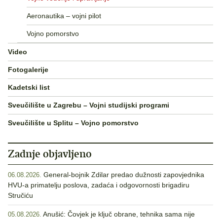
Aeronautika – vojni pilot
Vojno pomorstvo
Video
Fotogalerije
Kadetski list
Sveučilište u Zagrebu – Vojni studijski programi
Sveučilište u Splitu – Vojno pomorstvo
Zadnje objavljeno
General-bojnik Zdilar predao dužnosti zapovjednika
06.08.2026.
HVU-a primatelju poslova, zadaća i odgovornosti brigadiru
Stručiću
Anušić: Čovjek je ključ obrane, tehnika sama nije
05.08.2026.