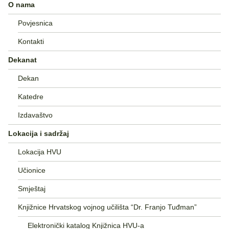
O nama
Povjesnica
Kontakti
Dekanat
Dekan
Katedre
Izdavaštvo
Lokacija i sadržaj
Lokacija HVU
Učionice
Smještaj
Knjižnice Hrvatskog vojnog učilišta “Dr. Franjo Tuđman”
Elektronički katalog Knjižnica HVU-a