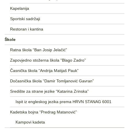
Kapelanija
Sportski sadržaji
Restoran i kantina
Škole
Ratna škola “Ban Josip Jelačić”
Zapovjedno stožerna škola “Blago Zadro”
Časnička škola “Andrija Matijaš Pauk”
Dočasnička škola “Damir Tomljanović Gavran”
Središte za strane jezike “Katarina Zrinska”
Ispit iz engleskog jezika prema HRVN STANAG 6001
Kadetska bojna “Predrag Matanović”
Kampovi kadeta