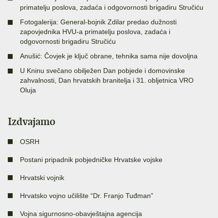
primatelju poslova, zadaća i odgovornosti brigadiru Stručiću
Fotogalerija: General-bojnik Zdilar predao dužnosti
zapovjednika HVU-a primatelju poslova, zadaća i
odgovornosti brigadiru Stručiću
Anušić: Čovjek je ključ obrane, tehnika sama nije dovoljna
U Kninu svečano obilježen Dan pobjede i domovinske
zahvalnosti, Dan hrvatskih branitelja i 31. obljetnica VRO
Oluja
Izdvajamo
OSRH
Postani pripadnik pobjedničke Hrvatske vojske
Hrvatski vojnik
Hrvatsko vojno učilište “Dr. Franjo Tuđman”
Vojna sigurnosno-obavještajna agencija