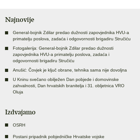
Najnovije
General-bojnik Zdilar predao dužnosti zapovjednika HVU-a
primatelju poslova, zadaća i odgovornosti brigadiru Stručiću
Fotogalerija: General-bojnik Zdilar predao dužnosti
zapovjednika HVU-a primatelju poslova, zadaća i
odgovornosti brigadiru Stručiću
Anušić: Čovjek je ključ obrane, tehnika sama nije dovoljna
U Kninu svečano obilježen Dan pobjede i domovinske
zahvalnosti, Dan hrvatskih branitelja i 31. obljetnica VRO
Oluja
Izdvajamo
OSRH
Postani pripadnik pobjedničke Hrvatske vojske