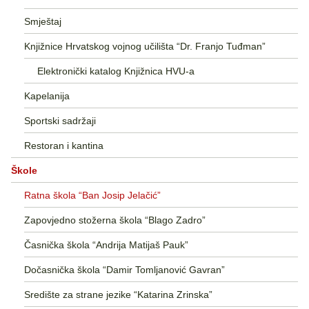
Smještaj
Knjižnice Hrvatskog vojnog učilišta “Dr. Franjo Tuđman”
Elektronički katalog Knjižnica HVU-a
Kapelanija
Sportski sadržaji
Restoran i kantina
Škole
Ratna škola “Ban Josip Jelačić”
Zapovjedno stožerna škola “Blago Zadro”
Časnička škola “Andrija Matijaš Pauk”
Dočasnička škola “Damir Tomljanović Gavran”
Središte za strane jezike “Katarina Zrinska”