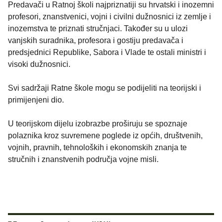
Predavači u Ratnoj školi najpriznatiji su hrvatski i inozemni
profesori, znanstvenici, vojni i civilni dužnosnici iz zemlje i
inozemstva te priznati stručnjaci. Također su u ulozi
vanjskih suradnika, profesora i gostiju predavača i
predsjednici Republike, Sabora i Vlade te ostali ministri i
visoki dužnosnici.
Svi sadržaji Ratne škole mogu se podijeliti na teorijski i
primijenjeni dio.
U teorijskom dijelu izobrazbe proširuju se spoznaje
polaznika kroz suvremene poglede iz općih, društvenih,
vojnih, pravnih, tehnoloških i ekonomskih znanja te
stručnih i znanstvenih područja vojne misli.