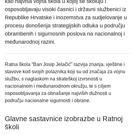
kao najviša vojna škola u kojoj se školuju i
osposobljavaju visoki časnici i državni službenici iz
Republike Hrvatske i inozemstva za sudjelovanje u
procesu donošenja strategijskih odluka u području
obrambenih i sigurnosnih poslova na nacionalnoj i
međunarodnoj razini.
Ratna škola “Ban Josip Jelačić” razvija znanja, vještine i
stavove kod svojih polaznika koji su od značaja za vojnu
službu, s naglaskom na strateškoj izvrsnosti u
nacionalnom i međunarodnom okružju, te s ciljem
osposobljavanja za obnašanje najviših dužnosti u
području nacionalne sigurnosti i obrane.
Glavne sastavnice izobrazbe u Ratnoj
školi