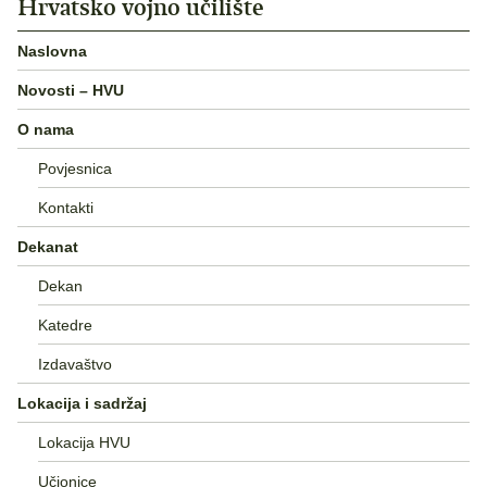
Hrvatsko vojno učilište
Naslovna
Novosti – HVU
O nama
Povjesnica
Kontakti
Dekanat
Dekan
Katedre
Izdavaštvo
Lokacija i sadržaj
Lokacija HVU
Učionice