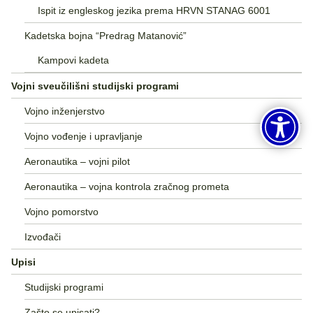
Ispit iz engleskog jezika prema HRVN STANAG 6001
Kadetska bojna “Predrag Matanović”
Kampovi kadeta
Vojni sveučilišni studijski programi
Vojno inženjerstvo
Vojno vođenje i upravljanje
Aeronautika – vojni pilot
Aeronautika – vojna kontrola zračnog prometa
Vojno pomorstvo
Izvođači
Upisi
Studijski programi
Zašto se upisati?