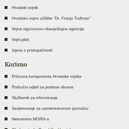
Hrvatski vojnik
Hrvatsko vojno učilište “Dr. Franjo Tuđman”
Vojna sigurnosno-obavještajna agencija
Vojni pilot
Izjava o pristupačnosti
Korisno
Pričuvna komponenta Hrvatske vojske
Područni odjeli za poslove obrane
Službenik za informiranje
Savjetovanje sa zainteresiranom javnošću
Nekretnine MORH-a