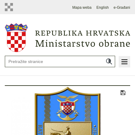
Mapa weba
English
e-Građani