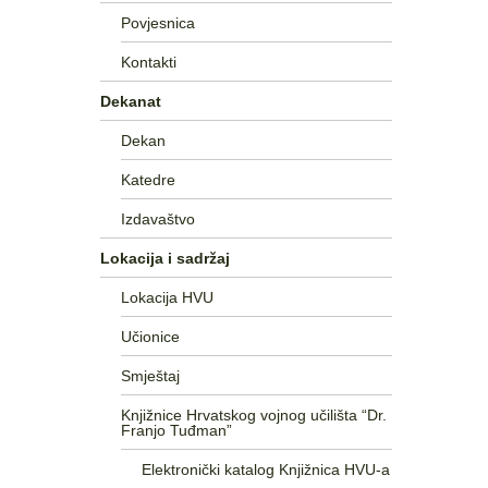
Povjesnica
Kontakti
Dekanat
Dekan
Katedre
Izdavaštvo
Lokacija i sadržaj
Lokacija HVU
Učionice
Smještaj
Knjižnice Hrvatskog vojnog učilišta “Dr.
Franjo Tuđman”
Elektronički katalog Knjižnica HVU-a