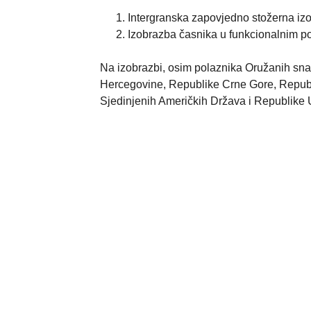
Intergranska zapovjedno stožerna izo
Izobrazba časnika u funkcionalnim pod
Na izobrazbi, osim polaznika Oružanih snaga
Hercegovine, Republike Crne Gore, Repub
Sjedinjenih Američkih Država i Republike 