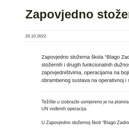
Zapovjedno stože
20.10.2022.
Zapovjedno stožerna škola “Blago Zad
stožernih i drugih funkcionalnih dužno
zapovjedništvima, operacijama na boji
obrambenog sustava na operativnoj i st
Težište u izobrazbi usmjereno je na planira
UN vođenih operacija.
U Zapovjedno stožernoj školi “Blago Zadr