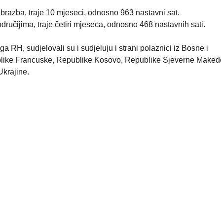
brazba, traje 10 mjeseci, odnosno 963 nastavni sat.
ručijima, traje četiri mjeseca, odnosno 468 nastavnih sati.
 RH, sudjelovali su i sudjeluju i strani polaznici iz Bosne i
like Francuske, Republike Kosovo, Republike Sjeverne Makedo
Ukrajine.