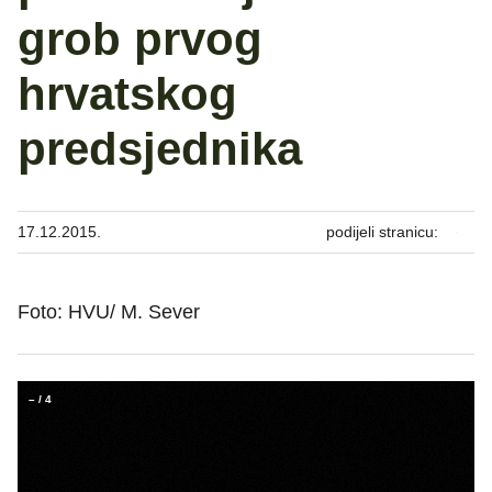
grob prvog
hrvatskog
predsjednika
17.12.2015.
podijeli stranicu:
Foto: HVU/ M. Sever
–
/
4