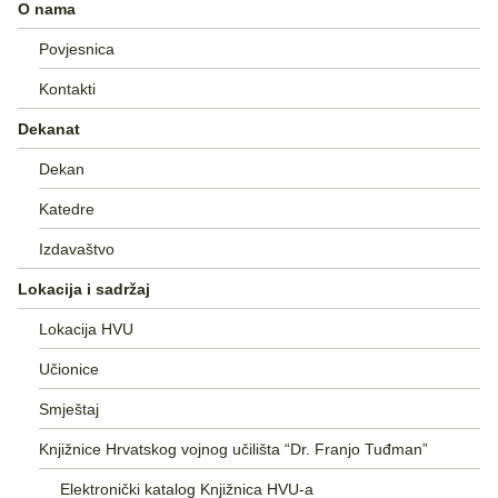
O nama
Povjesnica
Kontakti
Dekanat
Dekan
Katedre
Izdavaštvo
Lokacija i sadržaj
Lokacija HVU
Učionice
Smještaj
Knjižnice Hrvatskog vojnog učilišta “Dr. Franjo Tuđman”
Elektronički katalog Knjižnica HVU-a