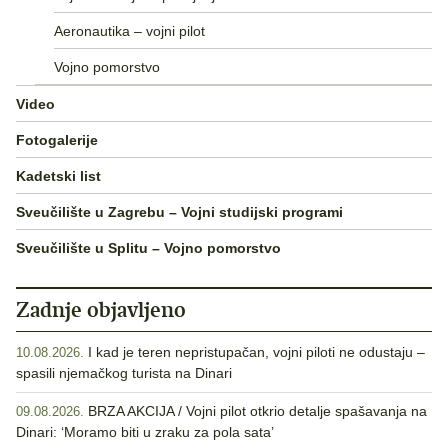
Aeronautika – vojni pilot
Vojno pomorstvo
Video
Fotogalerije
Kadetski list
Sveučilište u Zagrebu – Vojni studijski programi
Sveučilište u Splitu – Vojno pomorstvo
Zadnje objavljeno
I kad je teren nepristupačan, vojni piloti ne odustaju –
10.08.2026.
spasili njemačkog turista na Dinari
BRZA AKCIJA / Vojni pilot otkrio detalje spašavanja na
09.08.2026.
Dinari: ‘Moramo biti u zraku za pola sata’