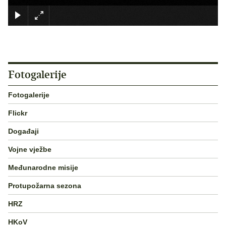
×
Fotogalerije
Fotogalerije
Flickr
Događaji
Vojne vježbe
Međunarodne misije
Protupožarna sezona
HRZ
HKoV