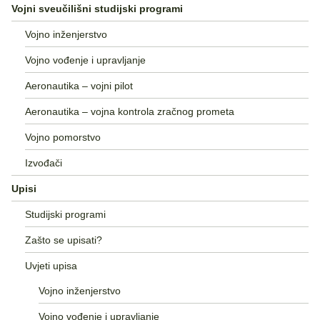
Vojni sveučilišni studijski programi
Vojno inženjerstvo
Vojno vođenje i upravljanje
Aeronautika – vojni pilot
Aeronautika – vojna kontrola zračnog prometa
Vojno pomorstvo
Izvođači
Upisi
Studijski programi
Zašto se upisati?
Uvjeti upisa
Vojno inženjerstvo
Vojno vođenje i upravljanje