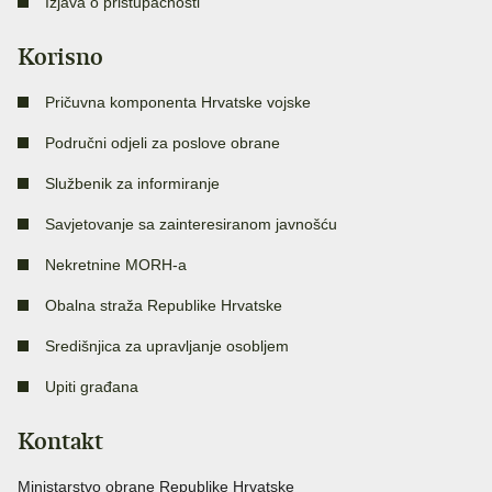
Izjava o pristupačnosti
Korisno
Pričuvna komponenta Hrvatske vojske
Područni odjeli za poslove obrane
Službenik za informiranje
Savjetovanje sa zainteresiranom javnošću
Nekretnine MORH-a
Obalna straža Republike Hrvatske
Središnjica za upravljanje osobljem
Upiti građana
Kontakt
Ministarstvo obrane Republike Hrvatske