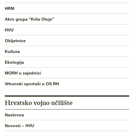
HRM
Akro grupa “Krila Oluje”
HVU
Obljetnice
Kultura
Ekologija
MORH u zajednici
Vrhunski sportaši u OS RH
Hrvatsko vojno učilište
Naslovna
Novosti – HVU