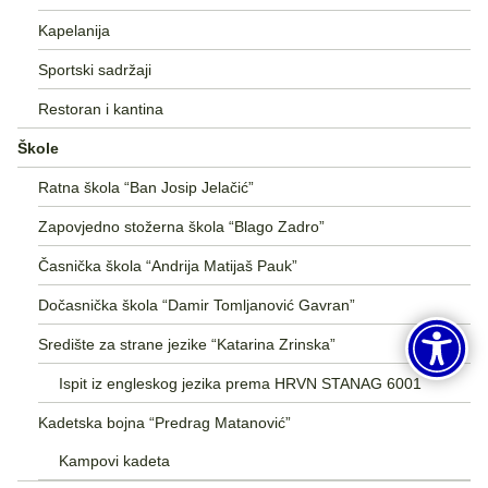
Kapelanija
Sportski sadržaji
Restoran i kantina
Škole
Ratna škola “Ban Josip Jelačić”
Zapovjedno stožerna škola “Blago Zadro”
Časnička škola “Andrija Matijaš Pauk”
Dočasnička škola “Damir Tomljanović Gavran”
Središte za strane jezike “Katarina Zrinska”
Ispit iz engleskog jezika prema HRVN STANAG 6001
Kadetska bojna “Predrag Matanović”
Kampovi kadeta