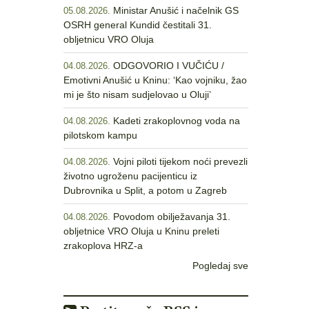
Ministar Anušić i načelnik GS
05.08.2026.
OSRH general Kundid čestitali 31.
obljetnicu VRO Oluja
ODGOVORIO I VUČIĆU /
04.08.2026.
Emotivni Anušić u Kninu: ‘Kao vojniku, žao
mi je što nisam sudjelovao u Oluji’
Kadeti zrakoplovnog voda na
04.08.2026.
pilotskom kampu
Vojni piloti tijekom noći prevezli
04.08.2026.
životno ugroženu pacijenticu iz
Dubrovnika u Split, a potom u Zagreb
Povodom obilježavanja 31.
04.08.2026.
obljetnice VRO Oluja u Kninu preleti
zrakoplova HRZ-a
Pogledaj sve