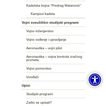
Kadetska bojna “Predrag Matanović”
Kampovi kadeta
Vojni sveučilišni studijski programi
Vojno inženjerstvo
Vojno vođenje i upravljanje
Aeronautika – vojni pilot
Aeronautika – vojna kontrola zračnog
prometa
Vojno pomorstvo
Izvođači
Upisi
Studijski programi
Zašto se upisati?