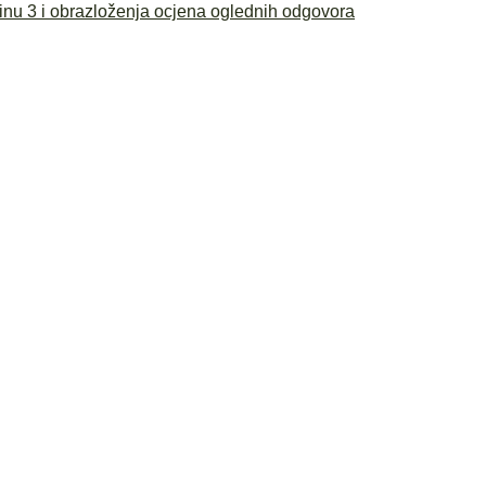
azinu 3 i obrazloženja ocjena oglednih odgovora