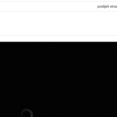
podijeli stra