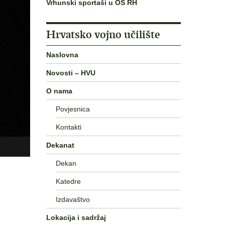
Vrhunski sportaši u OS RH
Hrvatsko vojno učilište
Naslovna
Novosti – HVU
O nama
Povjesnica
Kontakti
Dekanat
Dekan
Katedre
Izdavaštvo
Lokacija i sadržaj