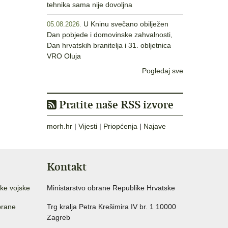
tehnika sama nije dovoljna
U Kninu svečano obilježen
05.08.2026.
Dan pobjede i domovinske zahvalnosti,
Dan hrvatskih branitelja i 31. obljetnica
VRO Oluja
Pogledaj sve
Pratite naše RSS izvore
morh.hr
|
Vijesti
|
Priopćenja
|
Najave
Kontakt
ke vojske
Ministarstvo obrane Republike Hrvatske
brane
Trg kralja Petra Krešimira IV br. 1 10000
Zagreb