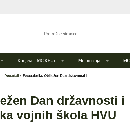
Karijera u MORH-u
Multimedija
MOR
je: Događaji
»
Fotogalerija: Obilježen Dan državnosti i
ježen Dan državnosti i
ka vojnih škola HVU