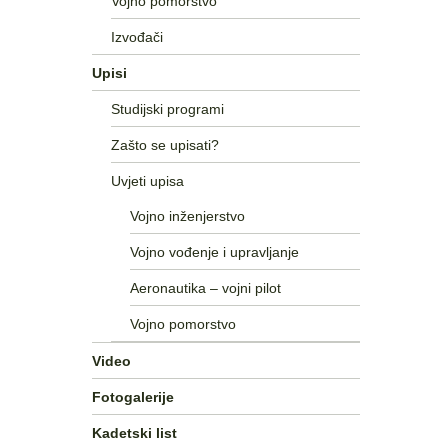
Vojno pomorstvo
Izvođači
Upisi
Studijski programi
Zašto se upisati?
Uvjeti upisa
Vojno inženjerstvo
Vojno vođenje i upravljanje
Aeronautika – vojni pilot
Vojno pomorstvo
Video
Fotogalerije
Kadetski list