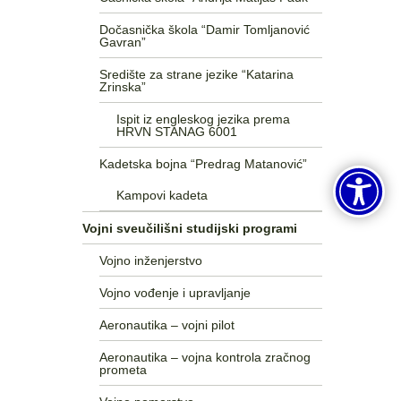
Dočasnička škola “Damir Tomljanović
Gavran”
Središte za strane jezike “Katarina
Zrinska”
Ispit iz engleskog jezika prema
HRVN STANAG 6001
Kadetska bojna “Predrag Matanović”
Kampovi kadeta
Vojni sveučilišni studijski programi
Vojno inženjerstvo
Vojno vođenje i upravljanje
Aeronautika – vojni pilot
Aeronautika – vojna kontrola zračnog
prometa