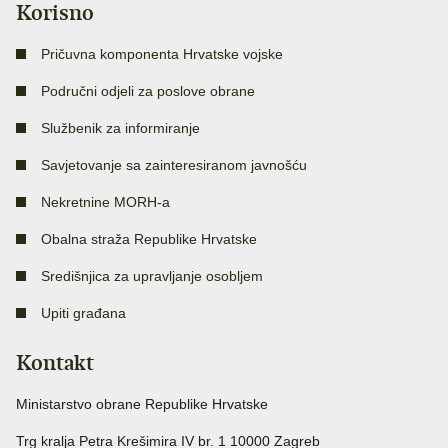
Korisno
Pričuvna komponenta Hrvatske vojske
Područni odjeli za poslove obrane
Službenik za informiranje
Savjetovanje sa zainteresiranom javnošću
Nekretnine MORH-a
Obalna straža Republike Hrvatske
Središnjica za upravljanje osobljem
Upiti građana
Kontakt
Ministarstvo obrane Republike Hrvatske
Trg kralja Petra Krešimira IV br. 1 10000 Zagreb