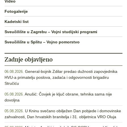
Video
Fotogalerije
Kadetski list
Sveučilište u Zagrebu – Vojni studijski programi
Sveučilište u Splitu – Vojno pomorstvo
Zadnje objavljeno
General-bojnik Zdilar predao dužnosti zapovjednika
06.08.2026.
HVU-a primatelju poslova, zadaća i odgovornosti brigadiru
Stručiću
Anušić: Čovjek je ključ obrane, tehnika sama nije
05.08.2026.
dovoljna
U Kninu svečano obilježen Dan pobjede i domovinske
05.08.2026.
zahvalnosti, Dan hrvatskih branitelja i 31. obljetnica VRO Oluja