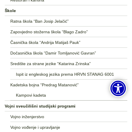
Škole
Ratna škola “Ban Josip Jelačić”
Zapovjedno stožerna škola “Blago Zadro”
Časnička škola “Andrija Matijaš Pauk”
Dočasnička škola “Damir Tomljanović Gavran”
Središte za strane jezike “Katarina Zrinska”
Ispit iz engleskog jezika prema HRVN STANAG 6001
Kadetska bojna “Predrag Matanović”
Kampovi kadeta
Vojni sveučilišni studijski programi
Vojno inženjerstvo
Vojno vođenje i upravljanje