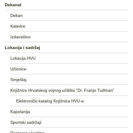
Dekanat
Dekan
Katedre
Izdavaštvo
Lokacija i sadržaj
Lokacija HVU
Učionice
Smještaj
Knjižnice Hrvatskog vojnog učilišta “Dr. Franjo Tuđman”
Elektronički katalog Knjižnica HVU-a
Kapelanija
Sportski sadržaji
Restoran i kantina