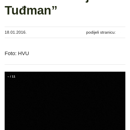
Tuđman”
18.01.2016.
podijeli stranicu:
Foto: HVU
–
/
11