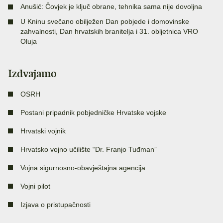
Anušić: Čovjek je ključ obrane, tehnika sama nije dovoljna
U Kninu svečano obilježen Dan pobjede i domovinske
zahvalnosti, Dan hrvatskih branitelja i 31. obljetnica VRO
Oluja
Izdvajamo
OSRH
Postani pripadnik pobjedničke Hrvatske vojske
Hrvatski vojnik
Hrvatsko vojno učilište “Dr. Franjo Tuđman”
Vojna sigurnosno-obavještajna agencija
Vojni pilot
Izjava o pristupačnosti