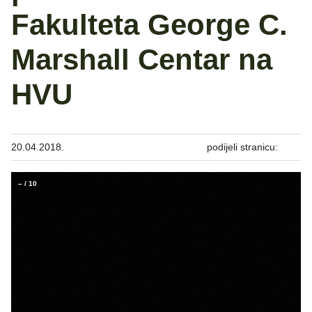
Fakulteta George C.
Marshall Centar na
HVU
20.04.2018.
podijeli stranicu:
–
/
10