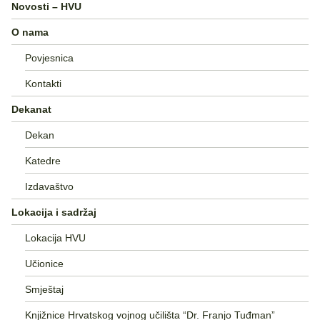
Novosti – HVU
O nama
Povjesnica
Kontakti
Dekanat
Dekan
Katedre
Izdavaštvo
Lokacija i sadržaj
Lokacija HVU
Učionice
Smještaj
Knjižnice Hrvatskog vojnog učilišta “Dr. Franjo Tuđman”