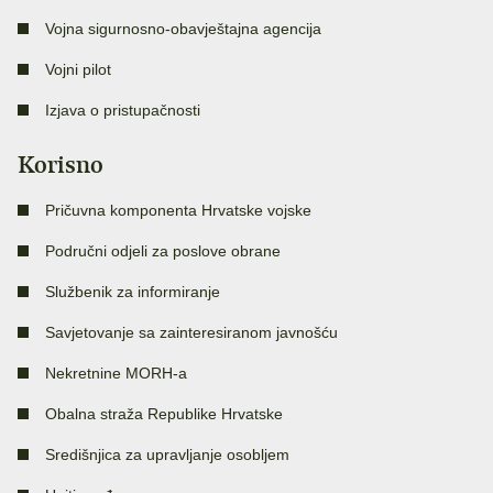
Vojna sigurnosno-obavještajna agencija
Vojni pilot
Izjava o pristupačnosti
Korisno
Pričuvna komponenta Hrvatske vojske
Područni odjeli za poslove obrane
Službenik za informiranje
Savjetovanje sa zainteresiranom javnošću
Nekretnine MORH-a
Obalna straža Republike Hrvatske
Središnjica za upravljanje osobljem