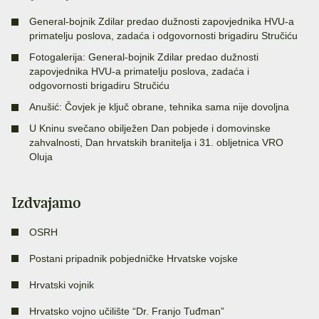
General-bojnik Zdilar predao dužnosti zapovjednika HVU-a
primatelju poslova, zadaća i odgovornosti brigadiru Stručiću
Fotogalerija: General-bojnik Zdilar predao dužnosti
zapovjednika HVU-a primatelju poslova, zadaća i
odgovornosti brigadiru Stručiću
Anušić: Čovjek je ključ obrane, tehnika sama nije dovoljna
U Kninu svečano obilježen Dan pobjede i domovinske
zahvalnosti, Dan hrvatskih branitelja i 31. obljetnica VRO
Oluja
Izdvajamo
OSRH
Postani pripadnik pobjedničke Hrvatske vojske
Hrvatski vojnik
Hrvatsko vojno učilište “Dr. Franjo Tuđman”