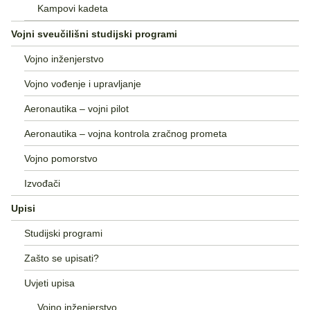
Kampovi kadeta
Vojni sveučilišni studijski programi
Vojno inženjerstvo
Vojno vođenje i upravljanje
Aeronautika – vojni pilot
Aeronautika – vojna kontrola zračnog prometa
Vojno pomorstvo
Izvođači
Upisi
Studijski programi
Zašto se upisati?
Uvjeti upisa
Vojno inženjerstvo