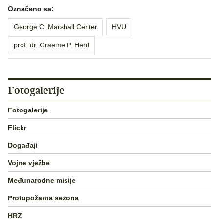
Označeno sa:
George C. Marshall Center
HVU
prof. dr. Graeme P. Herd
Fotogalerije
Fotogalerije
Flickr
Događaji
Vojne vježbe
Međunarodne misije
Protupožarna sezona
HRZ