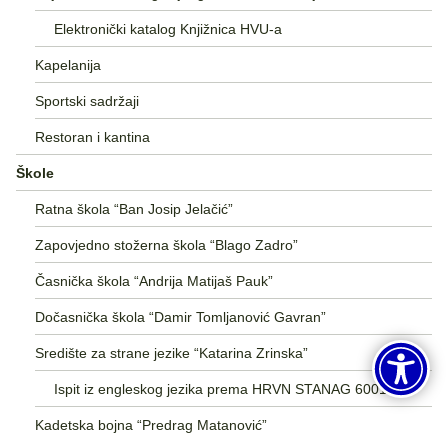
Elektronički katalog Knjižnica HVU-a
Kapelanija
Sportski sadržaji
Restoran i kantina
Škole
Ratna škola “Ban Josip Jelačić”
Zapovjedno stožerna škola “Blago Zadro”
Časnička škola “Andrija Matijaš Pauk”
Dočasnička škola “Damir Tomljanović Gavran”
Središte za strane jezike “Katarina Zrinska”
Ispit iz engleskog jezika prema HRVN STANAG 6001
Kadetska bojna “Predrag Matanović”