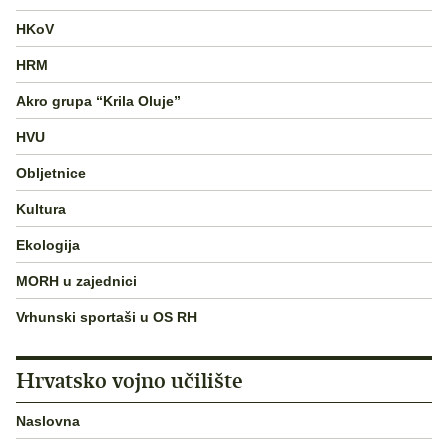
HKoV
HRM
Akro grupa “Krila Oluje”
HVU
Obljetnice
Kultura
Ekologija
MORH u zajednici
Vrhunski sportaši u OS RH
Hrvatsko vojno učilište
Naslovna