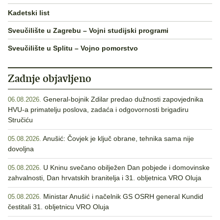
Kadetski list
Sveučilište u Zagrebu – Vojni studijski programi
Sveučilište u Splitu – Vojno pomorstvo
Zadnje objavljeno
General-bojnik Zdilar predao dužnosti zapovjednika
06.08.2026.
HVU-a primatelju poslova, zadaća i odgovornosti brigadiru
Stručiću
Anušić: Čovjek je ključ obrane, tehnika sama nije
05.08.2026.
dovoljna
U Kninu svečano obilježen Dan pobjede i domovinske
05.08.2026.
zahvalnosti, Dan hrvatskih branitelja i 31. obljetnica VRO Oluja
Ministar Anušić i načelnik GS OSRH general Kundid
05.08.2026.
čestitali 31. obljetnicu VRO Oluja