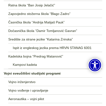
Ratna škola “Ban Josip Jelačić”
Zapovjedno stožerna škola “Blago Zadro”
Časnička škola “Andrija Matijaš Pauk”
Dočasnička škola “Damir Tomljanović Gavran”
Središte za strane jezike “Katarina Zrinska”
Ispit iz engleskog jezika prema HRVN STANAG 6001
Kadetska bojna “Predrag Matanović”
Kampovi kadeta
Vojni sveučilišni studijski programi
Vojno inženjerstvo
Vojno vođenje i upravljanje
Aeronautika – vojni pilot