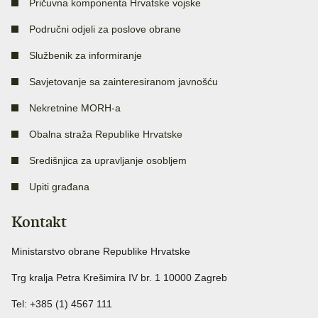
Pričuvna komponenta Hrvatske vojske
Područni odjeli za poslove obrane
Službenik za informiranje
Savjetovanje sa zainteresiranom javnošću
Nekretnine MORH-a
Obalna straža Republike Hrvatske
Središnjica za upravljanje osobljem
Upiti građana
Kontakt
Ministarstvo obrane Republike Hrvatske
Trg kralja Petra Krešimira IV br. 1 10000 Zagreb
Tel: +385 (1) 4567 111