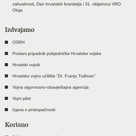
zahvalnosti, Dan hrvatskih branitelja i 31. obljetnica VRO
Oluja
Izdvajamo
OSRH
Postani pripadnik pobjedničke Hrvatske vojske
Hrvatski vojnik
Hrvatsko vojno učilište “Dr. Franjo Tuđman”
Vojna sigurnosno-obavještajna agencija
Vojni pilot
Izjava o pristupačnosti
Korisno