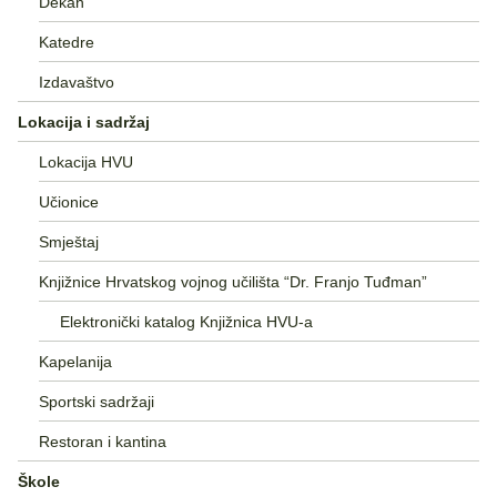
Dekan
Katedre
Izdavaštvo
Lokacija i sadržaj
Lokacija HVU
Učionice
Smještaj
Knjižnice Hrvatskog vojnog učilišta “Dr. Franjo Tuđman”
Elektronički katalog Knjižnica HVU-a
Kapelanija
Sportski sadržaji
Restoran i kantina
Škole