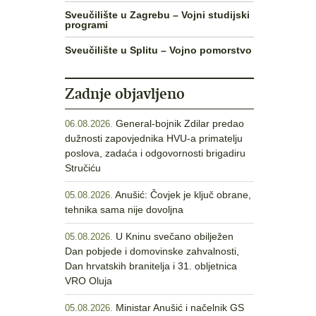
Sveučilište u Zagrebu – Vojni studijski
programi
Sveučilište u Splitu – Vojno pomorstvo
Zadnje objavljeno
General-bojnik Zdilar predao
06.08.2026.
dužnosti zapovjednika HVU-a primatelju
poslova, zadaća i odgovornosti brigadiru
Stručiću
Anušić: Čovjek je ključ obrane,
05.08.2026.
tehnika sama nije dovoljna
U Kninu svečano obilježen
05.08.2026.
Dan pobjede i domovinske zahvalnosti,
Dan hrvatskih branitelja i 31. obljetnica
VRO Oluja
Ministar Anušić i načelnik GS
05.08.2026.