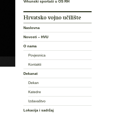
Vrhunski sportaši u OS RH
Hrvatsko vojno učilište
Naslovna
Novosti – HVU
O nama
Povjesnica
Kontakti
Dekanat
Dekan
Katedre
Izdavaštvo
Lokacija i sadržaj