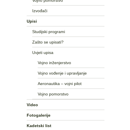
Vojno pomorstvo
Izvođači
Upisi
Studijski programi
Zašto se upisati?
Uvjeti upisa
Vojno inženjerstvo
Vojno vođenje i upravljanje
Aeronautika – vojni pilot
Vojno pomorstvo
Video
Fotogalerije
Kadetski list