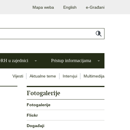
Mapa weba
English
e-Građani
H u zajednici
Pristup informacijama
Vijesti
Aktualne teme
Intervjui
Multimedija
Fotogalerije
Fotogalerije
Flickr
Događaji