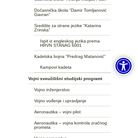
Dočasnička škola “Damir Tomljanović
Gavran”
Središte za strane jezike “Katarina
Zrinska”
Ispit iz engleskog jezika prema
HRVN STANAG 6001
Kadetska bojna “Predrag Matanović”
Kampovi kadeta
Vojni sveučilišni studijski programi
Vojno inženjerstvo
Vojno vođenje i upravljanje
Aeronautika – vojni pilot
Aeronautika – vojna kontrola zračnog
prometa