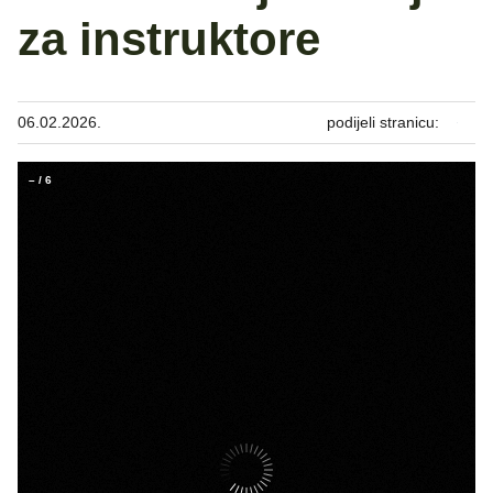
za instruktore
06.02.2026.
podijeli stranicu:
–
/
6