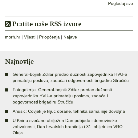
Pogledaj sve
Pratite naše RSS izvore
morh.hr
|
Vijesti
|
Priopćenja
|
Najave
Najnovije
General-bojnik Zdilar predao dužnosti zapovjednika HVU-a
primatelju poslova, zadaća i odgovornosti brigadiru Stručiću
Fotogalerija: General-bojnik Zdilar predao dužnosti
zapovjednika HVU-a primatelju poslova, zadaća i
odgovornosti brigadiru Stručiću
Anušić: Čovjek je ključ obrane, tehnika sama nije dovoljna
U Kninu svečano obilježen Dan pobjede i domovinske
zahvalnosti, Dan hrvatskih branitelja i 31. obljetnica VRO
Oluja