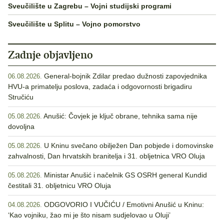
Sveučilište u Zagrebu – Vojni studijski programi
Sveučilište u Splitu – Vojno pomorstvo
Zadnje objavljeno
General-bojnik Zdilar predao dužnosti zapovjednika
06.08.2026.
HVU-a primatelju poslova, zadaća i odgovornosti brigadiru
Stručiću
Anušić: Čovjek je ključ obrane, tehnika sama nije
05.08.2026.
dovoljna
U Kninu svečano obilježen Dan pobjede i domovinske
05.08.2026.
zahvalnosti, Dan hrvatskih branitelja i 31. obljetnica VRO Oluja
Ministar Anušić i načelnik GS OSRH general Kundid
05.08.2026.
čestitali 31. obljetnicu VRO Oluja
ODGOVORIO I VUČIĆU / Emotivni Anušić u Kninu:
04.08.2026.
‘Kao vojniku, žao mi je što nisam sudjelovao u Oluji’