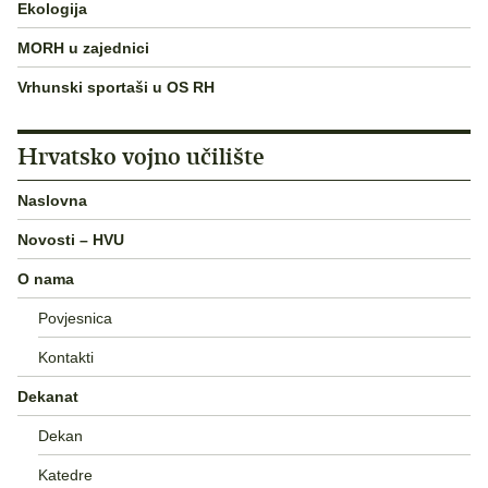
Ekologija
MORH u zajednici
Vrhunski sportaši u OS RH
Hrvatsko vojno učilište
Naslovna
Novosti – HVU
O nama
Povjesnica
Kontakti
Dekanat
Dekan
Katedre