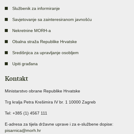
Službenik za informiranje
Savjetovanje sa zainteresiranom javnošću
Nekretnine MORH-a
Obalna straža Republike Hrvatske
Središnjica za upravljanje osobljem
Upiti građana
Kontakt
Ministarstvo obrane Republike Hrvatske
Trg kralja Petra Krešimira IV br. 1 10000 Zagreb
Tel: +385 (1) 4567 111
E-adresa za tijela državne uprave i za e-službene dopise:
pisarnica@morh.hr