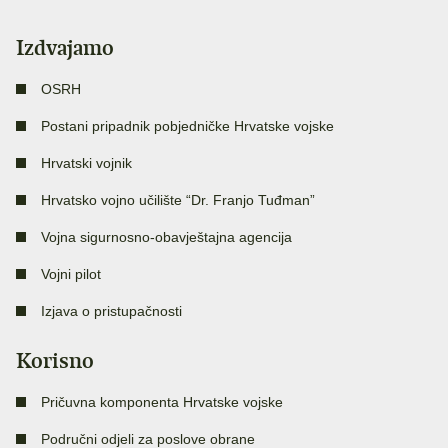
Izdvajamo
OSRH
Postani pripadnik pobjedničke Hrvatske vojske
Hrvatski vojnik
Hrvatsko vojno učilište “Dr. Franjo Tuđman”
Vojna sigurnosno-obavještajna agencija
Vojni pilot
Izjava o pristupačnosti
Korisno
Pričuvna komponenta Hrvatske vojske
Područni odjeli za poslove obrane