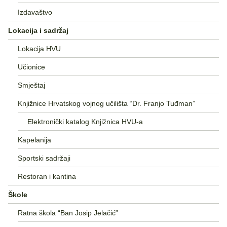
Izdavaštvo
Lokacija i sadržaj
Lokacija HVU
Učionice
Smještaj
Knjižnice Hrvatskog vojnog učilišta “Dr. Franjo Tuđman”
Elektronički katalog Knjižnica HVU-a
Kapelanija
Sportski sadržaji
Restoran i kantina
Škole
Ratna škola “Ban Josip Jelačić”