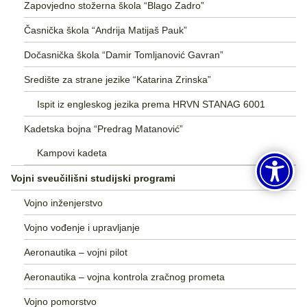
Zapovjedno stožerna škola “Blago Zadro”
Časnička škola “Andrija Matijaš Pauk”
Dočasnička škola “Damir Tomljanović Gavran”
Središte za strane jezike “Katarina Zrinska”
Ispit iz engleskog jezika prema HRVN STANAG 6001
Kadetska bojna “Predrag Matanović”
Kampovi kadeta
Vojni sveučilišni studijski programi
Vojno inženjerstvo
Vojno vođenje i upravljanje
Aeronautika – vojni pilot
Aeronautika – vojna kontrola zračnog prometa
Vojno pomorstvo