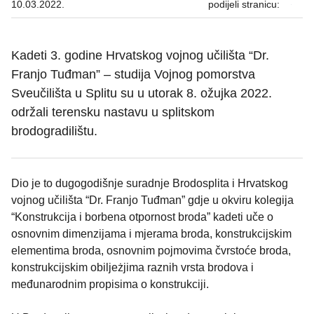
10.03.2022.
podijeli stranicu:
Kadeti 3. godine Hrvatskog vojnog učilišta “Dr.
Franjo Tuđman” – studija Vojnog pomorstva
Sveučilišta u Splitu su u utorak 8. ožujka 2022.
održali terensku nastavu u splitskom
brodogradilištu.
Dio je to dugogodišnje suradnje Brodosplita i Hrvatskog
vojnog učilišta “Dr. Franjo Tuđman” gdje u okviru kolegija
“Konstrukcija i borbena otpornost broda” kadeti uče o
osnovnim dimenzijama i mjerama broda, konstrukcijskim
elementima broda, osnovnim pojmovima čvrstoće broda,
konstrukcijskim obiljeżjima raznih vrsta brodova i
međunarodnim propisima o konstrukciji.