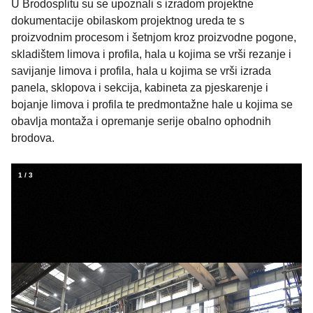
U Brodosplitu su se upoznali s izradom projektne
dokumentacije obilaskom projektnog ureda te s
proizvodnim procesom i šetnjom kroz proizvodne pogone,
skladištem limova i profila, hala u kojima se vrši rezanje i
savijanje limova i profila, hala u kojima se vrši izrada
panela, sklopova i sekcija, kabineta za pjeskarenje i
bojanje limova i profila te predmontažne hale u kojima se
obavlja montaža i opremanje serije obalno ophodnih
brodova.
1
/
3