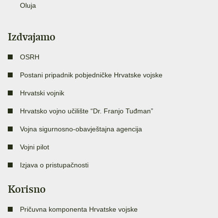
Oluja
Izdvajamo
OSRH
Postani pripadnik pobjedničke Hrvatske vojske
Hrvatski vojnik
Hrvatsko vojno učilište “Dr. Franjo Tuđman”
Vojna sigurnosno-obavještajna agencija
Vojni pilot
Izjava o pristupačnosti
Korisno
Pričuvna komponenta Hrvatske vojske