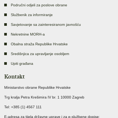
Područni odjeli za poslove obrane
Službenik za informiranje
Savjetovanje sa zainteresiranom javnošću
Nekretnine MORH-a
Obalna straža Republike Hrvatske
Središnjica za upravljanje osobljem
Upiti građana
Kontakt
Ministarstvo obrane Republike Hrvatske
Trg kralja Petra Krešimira IV br. 1 10000 Zagreb
Tel: +385 (1) 4567 111
E-adresa za tijela državne uprave i za e-službene dopise: