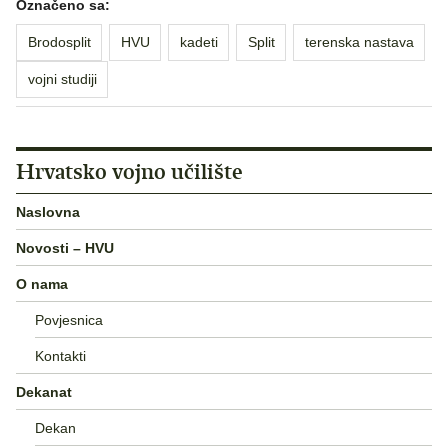
Označeno sa:
Brodosplit
HVU
kadeti
Split
terenska nastava
vojni studiji
Hrvatsko vojno učilište
Naslovna
Novosti – HVU
O nama
Povjesnica
Kontakti
Dekanat
Dekan