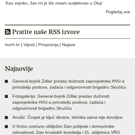
‘Kao vojniku, žao mi je što nisam sudjelovao u Oluji’
Pogledaj sve
Pratite naše RSS izvore
morh.hr
|
Vijesti
|
Priopćenja
|
Najave
Najnovije
General-bojnik Zdilar predao dužnosti zapovjednika HVU-a
primatelju poslova, zadaća i odgovornosti brigadiru Stručiću
Fotogalerija: General-bojnik Zdilar predao dužnosti
zapovjednika HVU-a primatelju poslova, zadaća i
odgovornosti brigadiru Stručiću
Anušić: Čovjek je ključ obrane, tehnika sama nije dovoljna
U Kninu svečano obilježen Dan pobjede i domovinske
zahvalnosti, Dan hrvatskih branitelja i 31. obljetnica VRO