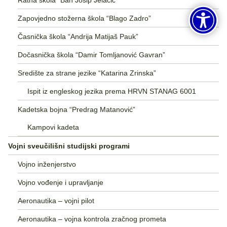
Zapovjedno stožerna škola “Blago Zadro”
Časnička škola “Andrija Matijaš Pauk”
Dočasnička škola “Damir Tomljanović Gavran”
Središte za strane jezike “Katarina Zrinska”
Ispit iz engleskog jezika prema HRVN STANAG 6001
Kadetska bojna “Predrag Matanović”
Kampovi kadeta
Vojni sveučilišni studijski programi
Vojno inženjerstvo
Vojno vođenje i upravljanje
Aeronautika – vojni pilot
Aeronautika – vojna kontrola zračnog prometa