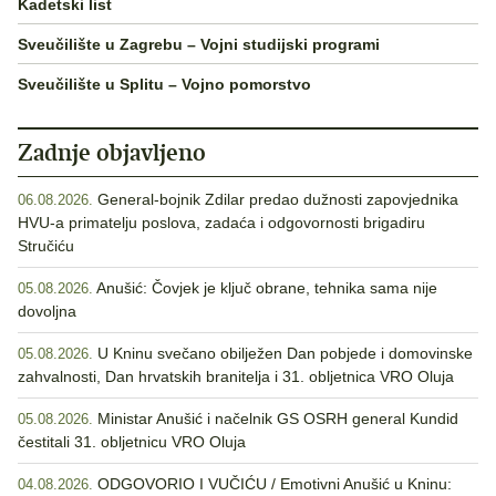
Kadetski list
Sveučilište u Zagrebu – Vojni studijski programi
Sveučilište u Splitu – Vojno pomorstvo
Zadnje objavljeno
General-bojnik Zdilar predao dužnosti zapovjednika
06.08.2026.
HVU-a primatelju poslova, zadaća i odgovornosti brigadiru
Stručiću
Anušić: Čovjek je ključ obrane, tehnika sama nije
05.08.2026.
dovoljna
U Kninu svečano obilježen Dan pobjede i domovinske
05.08.2026.
zahvalnosti, Dan hrvatskih branitelja i 31. obljetnica VRO Oluja
Ministar Anušić i načelnik GS OSRH general Kundid
05.08.2026.
čestitali 31. obljetnicu VRO Oluja
ODGOVORIO I VUČIĆU / Emotivni Anušić u Kninu:
04.08.2026.