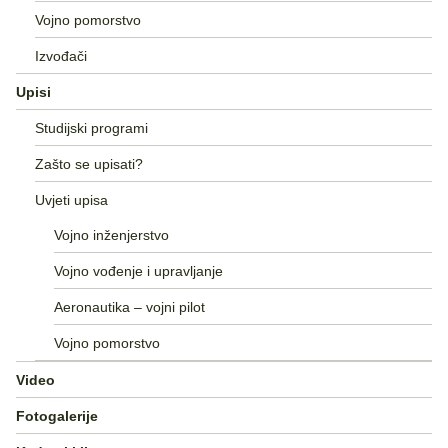
Vojno pomorstvo
Izvođači
Upisi
Studijski programi
Zašto se upisati?
Uvjeti upisa
Vojno inženjerstvo
Vojno vođenje i upravljanje
Aeronautika – vojni pilot
Vojno pomorstvo
Video
Fotogalerije