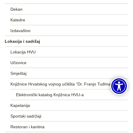
Dekan
Katedre
Izdavaštvo
Lokacija i sadržaj
Lokacija HVU
Učionice
Smještaj
Knjižnice Hrvatskog vojnog učilišta “Dr. Franjo Tuđman”
Elektronički katalog Knjižnica HVU-a
Kapelanija
Sportski sadržaji
Restoran i kantina