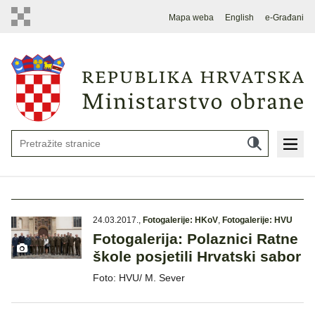
Mapa weba
English
e-Građani
24.03.2017.
,
Fotogalerije: HKoV
,
Fotogalerije: HVU
Fotogalerija: Polaznici Ratne
škole posjetili Hrvatski sabor
Foto: HVU/ M. Sever