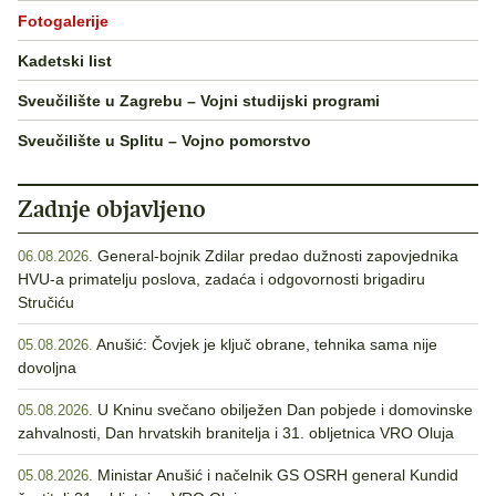
Fotogalerije
Kadetski list
Sveučilište u Zagrebu – Vojni studijski programi
Sveučilište u Splitu – Vojno pomorstvo
Zadnje objavljeno
General-bojnik Zdilar predao dužnosti zapovjednika
06.08.2026.
HVU-a primatelju poslova, zadaća i odgovornosti brigadiru
Stručiću
Anušić: Čovjek je ključ obrane, tehnika sama nije
05.08.2026.
dovoljna
U Kninu svečano obilježen Dan pobjede i domovinske
05.08.2026.
zahvalnosti, Dan hrvatskih branitelja i 31. obljetnica VRO Oluja
Ministar Anušić i načelnik GS OSRH general Kundid
05.08.2026.