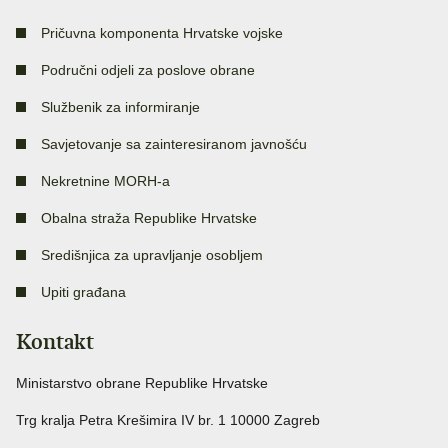
Pričuvna komponenta Hrvatske vojske
Područni odjeli za poslove obrane
Službenik za informiranje
Savjetovanje sa zainteresiranom javnošću
Nekretnine MORH-a
Obalna straža Republike Hrvatske
Središnjica za upravljanje osobljem
Upiti građana
Kontakt
Ministarstvo obrane Republike Hrvatske
Trg kralja Petra Krešimira IV br. 1 10000 Zagreb