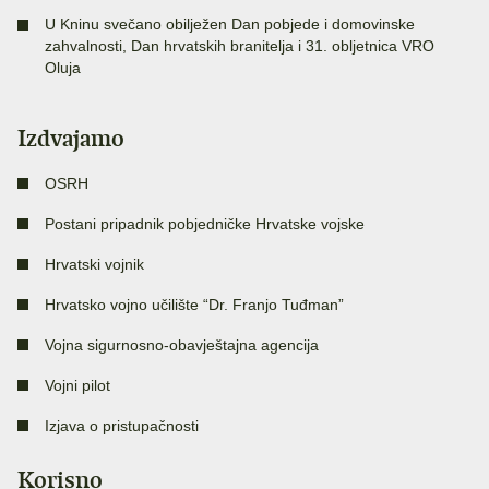
U Kninu svečano obilježen Dan pobjede i domovinske
zahvalnosti, Dan hrvatskih branitelja i 31. obljetnica VRO
Oluja
Izdvajamo
OSRH
Postani pripadnik pobjedničke Hrvatske vojske
Hrvatski vojnik
Hrvatsko vojno učilište “Dr. Franjo Tuđman”
Vojna sigurnosno-obavještajna agencija
Vojni pilot
Izjava o pristupačnosti
Korisno