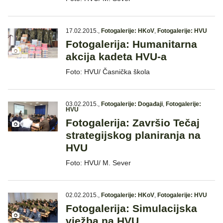
17.02.2015.
,
Fotogalerije: HKoV
,
Fotogalerije: HVU
Fotogalerija: Humanitarna
akcija kadeta HVU-a
Foto: HVU/ Časnička škola
03.02.2015.
,
Fotogalerije: Događaji
,
Fotogalerije:
HVU
Fotogalerija: Završio Tečaj
strategijskog planiranja na
HVU
Foto: HVU/ M. Sever
02.02.2015.
,
Fotogalerije: HKoV
,
Fotogalerije: HVU
Fotogalerija: Simulacijska
vježba na HVU