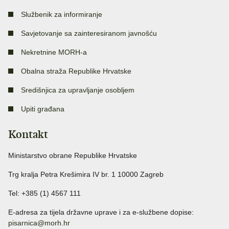
Službenik za informiranje
Savjetovanje sa zainteresiranom javnošću
Nekretnine MORH-a
Obalna straža Republike Hrvatske
Središnjica za upravljanje osobljem
Upiti građana
Kontakt
Ministarstvo obrane Republike Hrvatske
Trg kralja Petra Krešimira IV br. 1 10000 Zagreb
Tel: +385 (1) 4567 111
E-adresa za tijela državne uprave i za e-službene dopise:
pisarnica@morh.hr