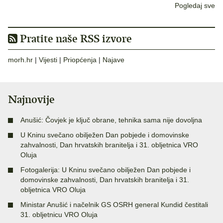
Pogledaj sve
Pratite naše RSS izvore
morh.hr
|
Vijesti
|
Priopćenja
|
Najave
Najnovije
Anušić: Čovjek je ključ obrane, tehnika sama nije dovoljna
U Kninu svečano obilježen Dan pobjede i domovinske
zahvalnosti, Dan hrvatskih branitelja i 31. obljetnica VRO
Oluja
Fotogalerija: U Kninu svečano obilježen Dan pobjede i
domovinske zahvalnosti, Dan hrvatskih branitelja i 31.
obljetnica VRO Oluja
Ministar Anušić i načelnik GS OSRH general Kundid čestitali
31. obljetnicu VRO Oluja