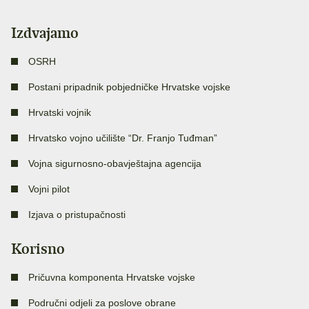
Izdvajamo
OSRH
Postani pripadnik pobjedničke Hrvatske vojske
Hrvatski vojnik
Hrvatsko vojno učilište “Dr. Franjo Tuđman”
Vojna sigurnosno-obavještajna agencija
Vojni pilot
Izjava o pristupačnosti
Korisno
Pričuvna komponenta Hrvatske vojske
Područni odjeli za poslove obrane