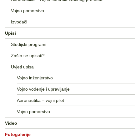
Vojno pomorstvo
Izvođači
Upisi
Studijski programi
Zašto se upisati?
Uvjeti upisa
Vojno inženjerstvo
Vojno vođenje i upravljanje
Aeronautika – vojni pilot
Vojno pomorstvo
Video
Fotogalerije