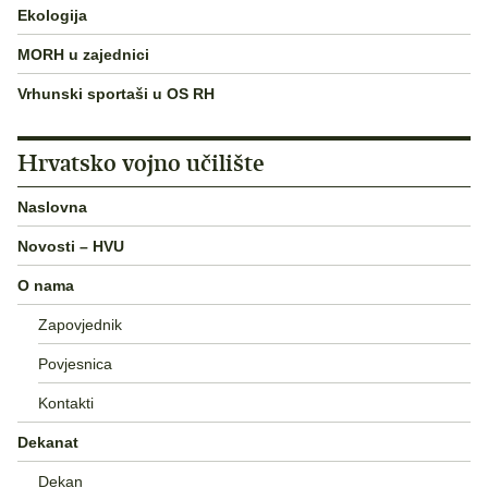
Ekologija
MORH u zajednici
Vrhunski sportaši u OS RH
Hrvatsko vojno učilište
Naslovna
Novosti – HVU
O nama
Zapovjednik
Povjesnica
Kontakti
Dekanat
Dekan