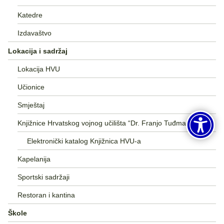
Katedre
Izdavaštvo
Lokacija i sadržaj
Lokacija HVU
Učionice
Smještaj
Knjižnice Hrvatskog vojnog učilišta “Dr. Franjo Tuđman”
Elektronički katalog Knjižnica HVU-a
Kapelanija
Sportski sadržaji
Restoran i kantina
Škole