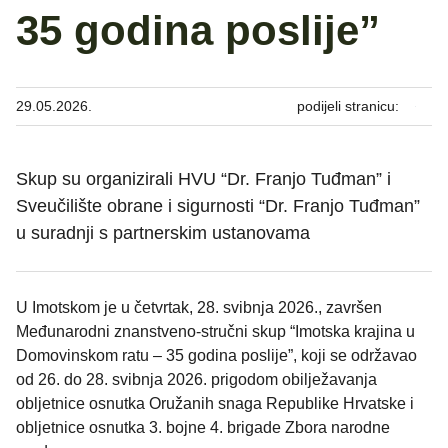
35 godina poslije”
29.05.2026.
podijeli stranicu:
Skup su organizirali HVU “Dr. Franjo Tuđman” i
Sveučilište obrane i sigurnosti “Dr. Franjo Tuđman”
u suradnji s partnerskim ustanovama
U Imotskom je u četvrtak, 28. svibnja 2026., završen
Međunarodni znanstveno-stručni skup “Imotska krajina u
Domovinskom ratu – 35 godina poslije”, koji se održavao
od 26. do 28. svibnja 2026. prigodom obilježavanja
obljetnice osnutka Oružanih snaga Republike Hrvatske i
obljetnice osnutka 3. bojne 4. brigade Zbora narodne