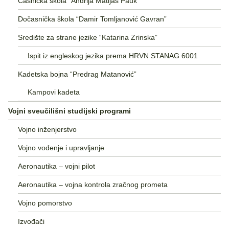
Časnička škola “Andrija Matijaš Pauk”
Dočasnička škola “Damir Tomljanović Gavran”
Središte za strane jezike “Katarina Zrinska”
Ispit iz engleskog jezika prema HRVN STANAG 6001
Kadetska bojna “Predrag Matanović”
Kampovi kadeta
Vojni sveučilišni studijski programi
Vojno inženjerstvo
Vojno vođenje i upravljanje
Aeronautika – vojni pilot
Aeronautika – vojna kontrola zračnog prometa
Vojno pomorstvo
Izvođači