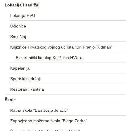
Lokacija i sadržaj
Lokacija HVU
Učionice
Smještaj
Knjižnice Hrvatskog vojnog učilišta “Dr. Franjo Tuđman”
Elektronički katalog Knjižnica HVU-a
Kapelanija
Sportski sadržaji
Restoran i kantina
Škole
Ratna škola “Ban Josip Jelačić”
Zapovjedno stožerna škola “Blago Zadro”