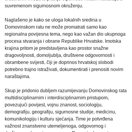
suvremenom sigurnosnom okruženju.
Naglašeno je kako se uloga lokalnih sredina u
Domovinskom ratu ne može promatrati samo kao
regionalna povijesna tema, nego kao važan dio ukupnoga
procesa stvaranja i obrane Republike Hrvatske. Imotska
krajina pritom je predstavljena kao prostor snažne
dragovoljnosti, domoljublja, društvene odgovornosti i
obrambene svijesti, čiji je doprinos hrvatskoj slobodi
potrebno trajno istraživati, dokumentirati i prenositi novim
naraštajima.
Skup je pridonio dubljem razumijevanju Domovinskog rata
multidisciplinarnim i interdisciplinarnim pristupom,
povezujući povijest, vojnu znanost, sociologiju,
demografiju, geografiju, sigurnosne studije, medicinu,
komunikologiju i kulturu sjećanja. Time je potvrđena
važnost znanstveno utemeljenoga, odgovornog i