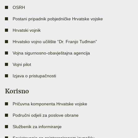
OSRH
Postani pripadnik pobjedničke Hrvatske vojske
Hrvatski vojnik
Hrvatsko vojno učilište “Dr. Franjo Tuđman”
Vojna sigurnosno-obavještajna agencija
Vojni pilot
Izjava o pristupačnosti
Korisno
Pričuvna komponenta Hrvatske vojske
Područni odjeli za poslove obrane
Službenik za informiranje