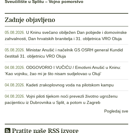
Sveučilište u Splitu – Vojno pomorstvo
Zadnje objavljeno
U Kninu svečano obilježen Dan pobjede i domovinske
05.08.2026.
zahvalnosti, Dan hrvatskih branitelja i 31. obljetnica VRO Oluja
Ministar Anušić i načelnik GS OSRH general Kundid
05.08.2026.
čestitali 31. obljetnicu VRO Oluja
ODGOVORIO I VUČIĆU / Emotivni Anušić u Kninu:
04.08.2026.
‘Kao vojniku, žao mi je što nisam sudjelovao u Oluji’
Kadeti zrakoplovnog voda na pilotskom kampu
04.08.2026.
Vojni piloti tijekom noći prevezli životno ugroženu
04.08.2026.
pacijenticu iz Dubrovnika u Split, a potom u Zagreb
Pogledaj sve
Pratite naše RSS izvore