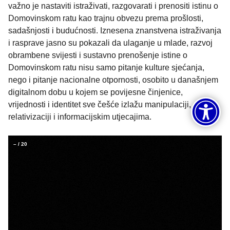
važno je nastaviti istraživati, razgovarati i prenositi istinu o
Domovinskom ratu kao trajnu obvezu prema prošlosti,
sadašnjosti i budućnosti. Iznesena znanstvena istraživanja
i rasprave jasno su pokazali da ulaganje u mlade, razvoj
obrambene svijesti i sustavno prenošenje istine o
Domovinskom ratu nisu samo pitanje kulture sjećanja,
nego i pitanje nacionalne otpornosti, osobito u današnjem
digitalnom dobu u kojem se povijesne činjenice,
vrijednosti i identitet sve češće izlažu manipulaciji,
relativizaciji i informacijskim utjecajima.
–
/
20