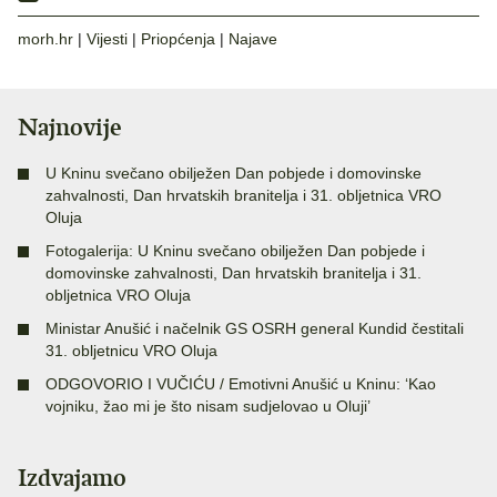
morh.hr
|
Vijesti
|
Priopćenja
|
Najave
Najnovije
U Kninu svečano obilježen Dan pobjede i domovinske
zahvalnosti, Dan hrvatskih branitelja i 31. obljetnica VRO
Oluja
Fotogalerija: U Kninu svečano obilježen Dan pobjede i
domovinske zahvalnosti, Dan hrvatskih branitelja i 31.
obljetnica VRO Oluja
Ministar Anušić i načelnik GS OSRH general Kundid čestitali
31. obljetnicu VRO Oluja
ODGOVORIO I VUČIĆU / Emotivni Anušić u Kninu: ‘Kao
vojniku, žao mi je što nisam sudjelovao u Oluji’
Izdvajamo