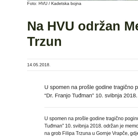
Foto: HVU / Kadetska bojna
Na HVU održan Mem
Trzun
14.05.2018.
U spomen na prošle godine tragično p
“Dr. Franjo Tuđman” 10. svibnja 2018.
U spomen na prošle godine tragično poginu
Tuđman” 10. svibnja 2018. održan je memor
na grob Filipa Trzuna u Gornje Vrapče, gdje