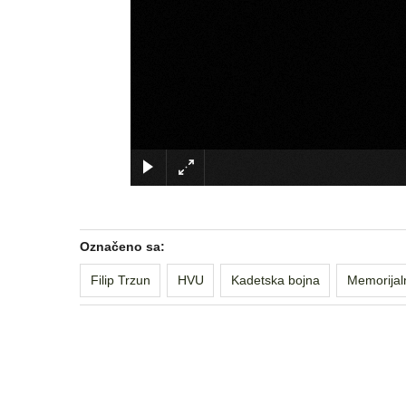
Označeno sa:
Filip Trzun
HVU
Kadetska bojna
Memorijalni