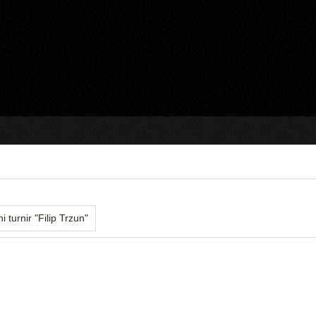
 turnir "Filip Trzun"