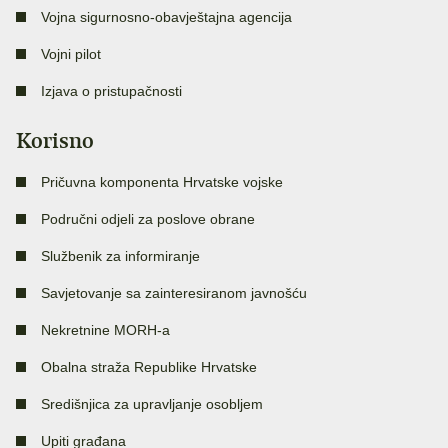
Vojna sigurnosno-obavještajna agencija
Vojni pilot
Izjava o pristupačnosti
Korisno
Pričuvna komponenta Hrvatske vojske
Područni odjeli za poslove obrane
Službenik za informiranje
Savjetovanje sa zainteresiranom javnošću
Nekretnine MORH-a
Obalna straža Republike Hrvatske
Središnjica za upravljanje osobljem
Upiti građana