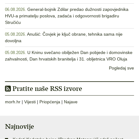
General-bojnik Zdilar predao dužnosti zapovjednika
06.08.2026.
HVU-a primatelju poslova, zadaća i odgovornosti brigadiru
Stručiću
Anušić: Čovjek je ključ obrane, tehnika sama nije
05.08.2026.
dovoljna
U Kninu svečano obilježen Dan pobjede i domovinske
05.08.2026.
zahvalnosti, Dan hrvatskih branitelja i 31. obljetnica VRO Oluja
Pogledaj sve
Pratite naše RSS izvore
morh.hr
|
Vijesti
|
Priopćenja
|
Najave
Najnovije