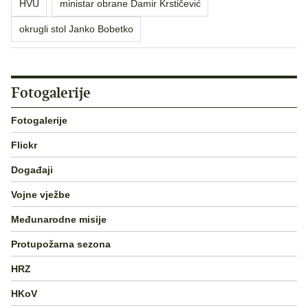
HVU
ministar obrane Damir Krstičević
okrugli stol Janko Bobetko
Fotogalerije
Fotogalerije
Flickr
Događaji
Vojne vježbe
Međunarodne misije
Protupožarna sezona
HRZ
HKoV