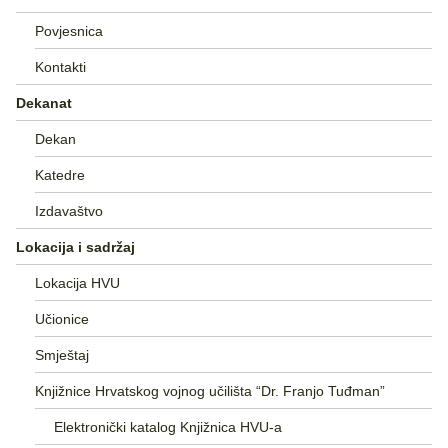
Povjesnica
Kontakti
Dekanat
Dekan
Katedre
Izdavaštvo
Lokacija i sadržaj
Lokacija HVU
Učionice
Smještaj
Knjižnice Hrvatskog vojnog učilišta “Dr. Franjo Tuđman”
Elektronički katalog Knjižnica HVU-a