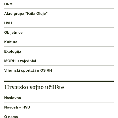
HRM
Akro grupa “Krila Oluje”
HVU
Obljetnice
Kultura
Ekologija
MORH u zajednici
Vrhunski sportaši u OS RH
Hrvatsko vojno učilište
Naslovna
Novosti – HVU
O nama