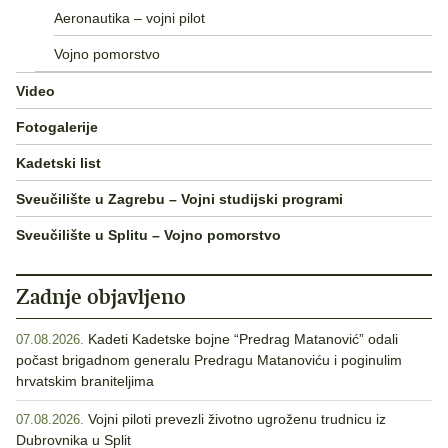
Aeronautika – vojni pilot
Vojno pomorstvo
Video
Fotogalerije
Kadetski list
Sveučilište u Zagrebu – Vojni studijski programi
Sveučilište u Splitu – Vojno pomorstvo
Zadnje objavljeno
Kadeti Kadetske bojne “Predrag Matanović” odali
07.08.2026.
počast brigadnom generalu Predragu Matanoviću i poginulim
hrvatskim braniteljima
Vojni piloti prevezli životno ugroženu trudnicu iz
07.08.2026.
Dubrovnika u Split