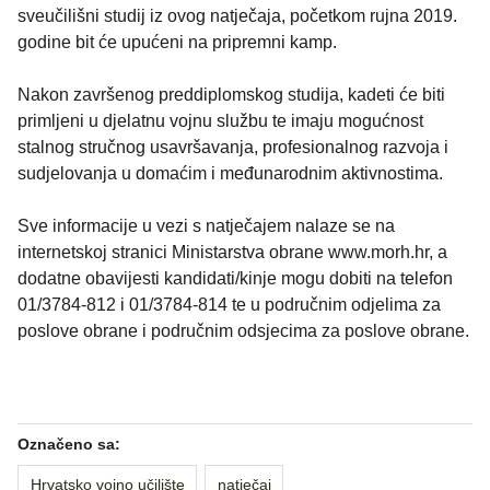
sveučilišni studij iz ovog natječaja, početkom rujna 2019.
godine bit će upućeni na pripremni kamp.
Nakon završenog preddiplomskog studija, kadeti će biti
primljeni u djelatnu vojnu službu te imaju mogućnost
stalnog stručnog usavršavanja, profesionalnog razvoja i
sudjelovanja u domaćim i međunarodnim aktivnostima.
Sve informacije u vezi s natječajem nalaze se na
internetskoj stranici Ministarstva obrane www.morh.hr, a
dodatne obavijesti kandidati/kinje mogu dobiti na telefon
01/3784-812 i 01/3784-814 te u područnim odjelima za
poslove obrane i područnim odsjecima za poslove obrane.
Označeno sa:
Hrvatsko vojno učilište
natječaj