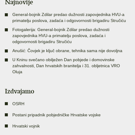
Najnovije
General-bojnik Zdilar predao dužnosti zapovjednika HVU-a
primatelju poslova, zadaća i odgovornosti brigadiru Stručiću
Fotogalerija: General-bojnik Zdilar predao dužnosti
zapovjednika HVU-a primatelju poslova, zadaća i
odgovornosti brigadiru Stručiću
Anušić: Čovjek je ključ obrane, tehnika sama nije dovoljna
U Kninu svečano obilježen Dan pobjede i domovinske
zahvalnosti, Dan hrvatskih branitelja i 31. obljetnica VRO
Oluja
Izdvajamo
OSRH
Postani pripadnik pobjedničke Hrvatske vojske
Hrvatski vojnik