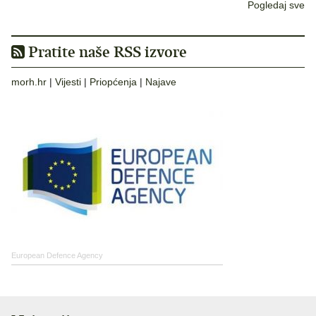
Pogledaj sve
Pratite naše RSS izvore
morh.hr
|
Vijesti
|
Priopćenja
|
Najave
European Defence Agency