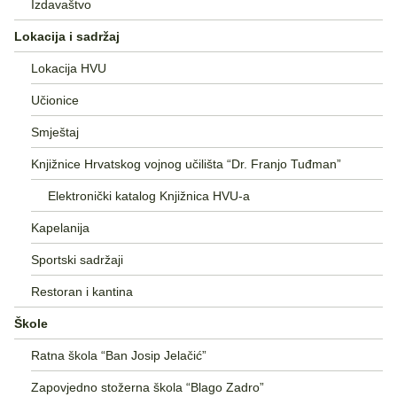
Izdavaštvo
Lokacija i sadržaj
Lokacija HVU
Učionice
Smještaj
Knjižnice Hrvatskog vojnog učilišta “Dr. Franjo Tuđman”
Elektronički katalog Knjižnica HVU-a
Kapelanija
Sportski sadržaji
Restoran i kantina
Škole
Ratna škola “Ban Josip Jelačić”
Zapovjedno stožerna škola “Blago Zadro”