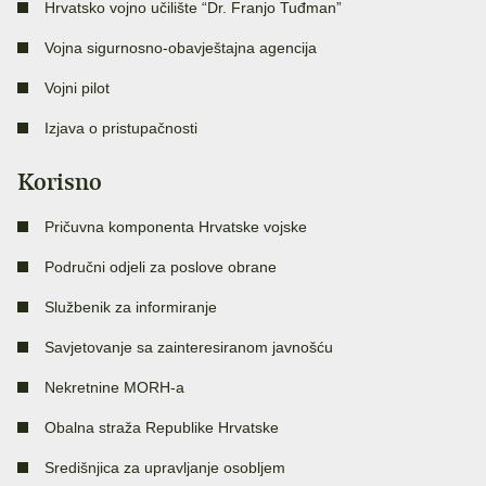
Hrvatsko vojno učilište “Dr. Franjo Tuđman”
Vojna sigurnosno-obavještajna agencija
Vojni pilot
Izjava o pristupačnosti
Korisno
Pričuvna komponenta Hrvatske vojske
Područni odjeli za poslove obrane
Službenik za informiranje
Savjetovanje sa zainteresiranom javnošću
Nekretnine MORH-a
Obalna straža Republike Hrvatske
Središnjica za upravljanje osobljem