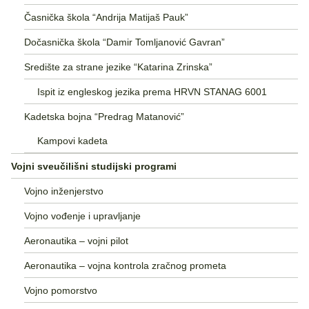
Časnička škola “Andrija Matijaš Pauk”
Dočasnička škola “Damir Tomljanović Gavran”
Središte za strane jezike “Katarina Zrinska”
Ispit iz engleskog jezika prema HRVN STANAG 6001
Kadetska bojna “Predrag Matanović”
Kampovi kadeta
Vojni sveučilišni studijski programi
Vojno inženjerstvo
Vojno vođenje i upravljanje
Aeronautika – vojni pilot
Aeronautika – vojna kontrola zračnog prometa
Vojno pomorstvo