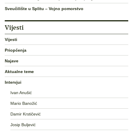
Sveučilište u Splitu – Vojno pomorstvo
Vijesti
Vijesti
Priopćenja
Najave
Aktualne teme
Intervjui
Ivan Anušić
Mario Banožić
Damir Krstičević
Josip Buljević