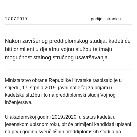
17.07.2019.
podijeli stranicu:
Nakon završenog preddiplomskog studija, kadeti će
biti primljeni u djelatnu vojnu službu te imaju
mogućnost stalnog stručnog usavršavanja
Ministarstvo obrane Republike Hrvatske raspisalo je u
srijedu, 17. srpnja 2019. javni natječaj za prijam u
kadetsku službu i to na preddiplomski studij Vojnog
inženjerstva.
U akademskoj godini 2019./2020. u status kadeta u
jesenskom upisnom roku, bit će primljeni kandidati upisani
na prvu godinu sveučilišnih preddiplomskih studija na