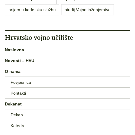
prijam u kadetsku službu
studij Vojno inženjerstvo
Hrvatsko vojno učilište
Naslovna
Novosti – HVU
O nama
Povjesnica
Kontakti
Dekanat
Dekan
Katedre