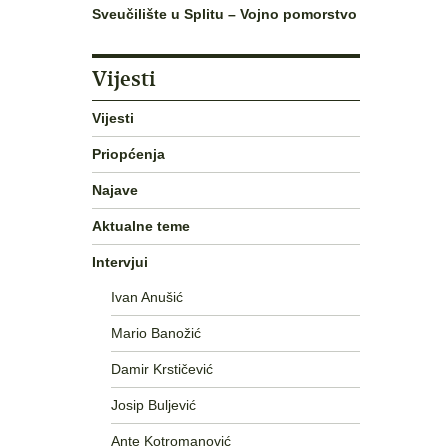
Sveučilište u Splitu – Vojno pomorstvo
Vijesti
Vijesti
Priopćenja
Najave
Aktualne teme
Intervjui
Ivan Anušić
Mario Banožić
Damir Krstičević
Josip Buljević
Ante Kotromanović