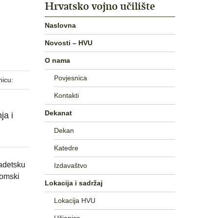
Hrvatsko vojno učilište
Naslovna
Novosti – HVU
O nama
Povjesnica
nicu:
Kontakti
Dekanat
ja i
Dekan
Katedre
kadetsku
Izdavaštvo
lomski
Lokacija i sadržaj
Lokacija HVU