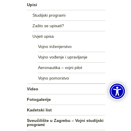
Upisi
Studijski programi
Zašto se upisati?
Uvjeti upisa
Vojno inženjerstvo
Vojno vođenje i upravljanje
Aeronautika – vojni pilot
Vojno pomorstvo
Video
Fotogalerije
Kadetski list
Sveučilište u Zagrebu – Vojni studijski
programi