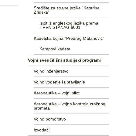
Središte za strane jezike “Katarina
Zrinska”
Ispit iz engleskog jezika prema
HRVN STANAG 6001
Kadetska bojna “Predrag Matanović”
Kampovi kadeta
Vojni sveučilišni studijski programi
Vojno inženjerstvo
Vojno vođenje i upravljanje
Aeronautika – vojni pilot
Aeronautika – vojna kontrola zračnog
prometa
Vojno pomorstvo
Izvođači