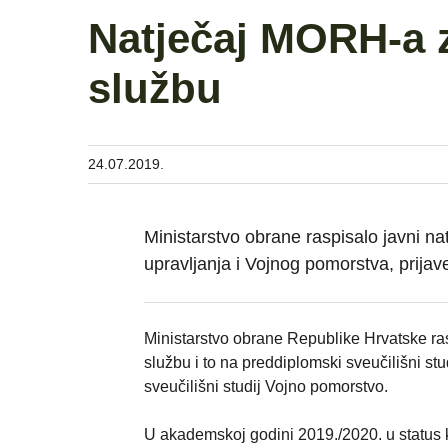
Natječaj MORH-a z
službu
24.07.2019.
Ministarstvo obrane raspisalo javni na
upravljanja i Vojnog pomorstva, prijav
Ministarstvo obrane Republike Hrvatske rasp
službu i to na preddiplomski sveučilišni stu
sveučilišni studij Vojno pomorstvo.
U akademskoj godini 2019./2020. u status k