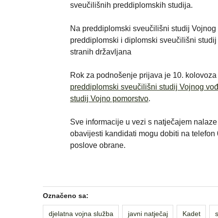
sveučilišnih preddiplomskih studija.
Na preddiplomski sveučilišni studij Vojnog 
preddiplomski i diplomski sveučilišni stud
stranih državljana
Rok za podnošenje prijava je 10. kolovoza 
preddiplomski sveučilišni studij Vojnog vođ
studij Vojno pomorstvo
.
Sve informacije u vezi s natječajem nalaze
obavijesti kandidati mogu dobiti na telefo
poslove obrane.
Označeno sa:
djelatna vojna služba
javni natječaj
Kadet
s