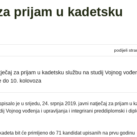
a prijam u kadetsku
podijeli stra
tječaj za prijam u kadetsku službu na studij Vojnog vođen
e do 10. kolovoza
isalo je u srijedu, 24. srpnja 2019. javni natječaj za prijam u 
dij Vojnog vođenja i upravljanja i integrirani preddiplomski i dip
adeta bit će primljeno do 71 kandidat upisanih na prvu godinu