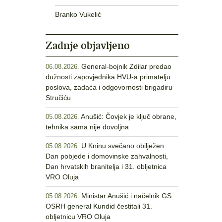
Branko Vukelić
Zadnje objavljeno
General-bojnik Zdilar predao
06.08.2026.
dužnosti zapovjednika HVU-a primatelju
poslova, zadaća i odgovornosti brigadiru
Stručiću
Anušić: Čovjek je ključ obrane,
05.08.2026.
tehnika sama nije dovoljna
U Kninu svečano obilježen
05.08.2026.
Dan pobjede i domovinske zahvalnosti,
Dan hrvatskih branitelja i 31. obljetnica
VRO Oluja
Ministar Anušić i načelnik GS
05.08.2026.
OSRH general Kundid čestitali 31.
obljetnicu VRO Oluja