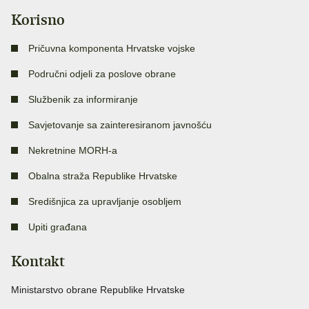
Korisno
Pričuvna komponenta Hrvatske vojske
Područni odjeli za poslove obrane
Službenik za informiranje
Savjetovanje sa zainteresiranom javnošću
Nekretnine MORH-a
Obalna straža Republike Hrvatske
Središnjica za upravljanje osobljem
Upiti građana
Kontakt
Ministarstvo obrane Republike Hrvatske