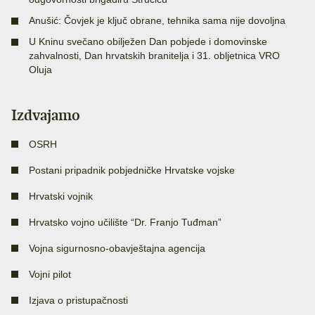
Anušić: Čovjek je ključ obrane, tehnika sama nije dovoljna
U Kninu svečano obilježen Dan pobjede i domovinske
zahvalnosti, Dan hrvatskih branitelja i 31. obljetnica VRO
Oluja
Izdvajamo
OSRH
Postani pripadnik pobjedničke Hrvatske vojske
Hrvatski vojnik
Hrvatsko vojno učilište “Dr. Franjo Tuđman”
Vojna sigurnosno-obavještajna agencija
Vojni pilot
Izjava o pristupačnosti