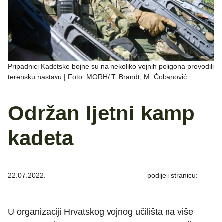
Pripadnici Kadetske bojne su na nekoliko vojnih poligona provodili
terensku nastavu | Foto: MORH/ T. Brandt, M. Čobanović
Održan ljetni kamp
kadeta
22.07.2022.
podijeli stranicu:
U organizaciji Hrvatskog vojnog učilišta na više