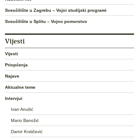
Sveučilište u Zagrebu – Vojni studijski programi
Sveučilište u Splitu – Vojno pomorstvo
Vijesti
Vijesti
Priopćenja
Najave
Aktualne teme
Intervjui
Ivan Anušić
Mario Banožić
Damir Krstičević