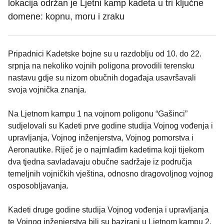
lokacija održan je Ljetni kamp kadeta u tri ključne
domene: kopnu, moru i zraku
Pripadnici Kadetske bojne su u razdoblju od 10. do 22.
srpnja na nekoliko vojnih poligona provodili terensku
nastavu gdje su nizom obučnih događaja usavršavali
svoja vojnička znanja.
Na Ljetnom kampu 1 na vojnom poligonu “Gašinci”
sudjelovali su Kadeti prve godine studija Vojnog vođenja i
upravljanja, Vojnog inženjerstva, Vojnog pomorstva i
Aeronautike. Riječ je o najmlađim kadetima koji tijekom
dva tjedna savladavaju obučne sadržaje iz područja
temeljnih vojničkih vještina, odnosno dragovoljnog vojnog
osposobljavanja.
Kadeti druge godine studija Vojnog vođenja i upravljanja
te Vojnog inženjerstva bili su bazirani u Ljetnom kampu 2,