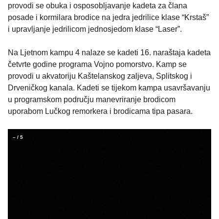
provodi se obuka i osposobljavanje kadeta za člana
posade i kormilara brodice na jedra jedrilice klase “Krstaš”
i upravljanje jedrilicom jednosjedom klase “Laser”.
Na Ljetnom kampu 4 nalaze se kadeti 16. naraštaja kadeta
četvrte godine programa Vojno pomorstvo. Kamp se
provodi u akvatoriju Kaštelanskog zaljeva, Splitskog i
Drveničkog kanala. Kadeti se tijekom kampa usavršavanju
u programskom području manevriranje brodicom
uporabom Lučkog remorkera i brodicama tipa pasara.
–
/
5