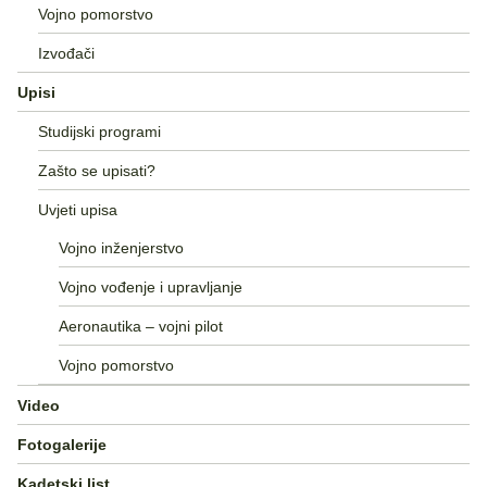
Vojno pomorstvo
Izvođači
Upisi
Studijski programi
Zašto se upisati?
Uvjeti upisa
Vojno inženjerstvo
Vojno vođenje i upravljanje
Aeronautika – vojni pilot
Vojno pomorstvo
Video
Fotogalerije
Kadetski list