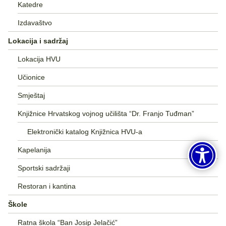
Katedre
Izdavaštvo
Lokacija i sadržaj
Lokacija HVU
Učionice
Smještaj
Knjižnice Hrvatskog vojnog učilišta “Dr. Franjo Tuđman”
Elektronički katalog Knjižnica HVU-a
Kapelanija
Sportski sadržaji
Restoran i kantina
Škole
Ratna škola “Ban Josip Jelačić”