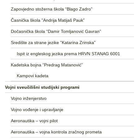
Zapovjedno stožerna škola “Blago Zadro”
Časnička škola “Andrija Matijaš Pauk”
Dočasnička škola “Damir Tomljanović Gavran”
Središte za strane jezike “Katarina Zrinska”
Ispit iz engleskog jezika prema HRVN STANAG 6001
Kadetska bojna “Predrag Matanović”
Kampovi kadeta
Vojni sveučilišni studijski programi
Vojno inženjerstvo
Vojno vođenje i upravljanje
Aeronautika – vojni pilot
Aeronautika – vojna kontrola zračnog prometa