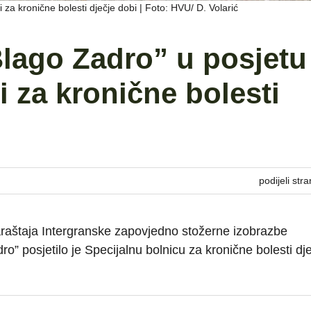
i za kronične bolesti dječje dobi | Foto: HVU/ D. Volarić
Blago Zadro” u posjetu
i za kronične bolesti
podijeli stra
araštaja Intergranske zapovjedno stožerne izobrazbe
” posjetilo je Specijalnu bolnicu za kronične bolesti dj