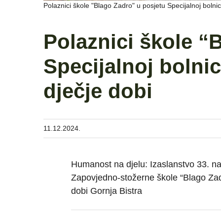
Polaznici škole "Blago Zadro" u posjetu Specijalnoj bolnic
Polaznici škole “
Specijalnoj bolnic
dječje dobi
11.12.2024.
Humanost na djelu: Izaslanstvo 33. n
Zapovjedno-stožerne škole “Blago Zadro
dobi Gornja Bistra