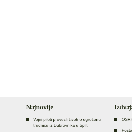
Najnovije
Izdva
Vojni piloti prevezli životno ugroženu
OSR
trudnicu iz Dubrovnika u Split
Posta