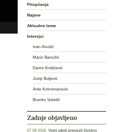
Priopćenja
Najave
Aktualne teme
Intervjui
Ivan Anušić
Mario Banožić
Damir Krstičević
Josip Buljević
Ante Kotromanović
Branko Vukelić
Zadnje objavljeno
Vojni piloti prevezli životno
07.08.2026.