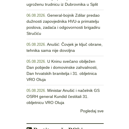
ugroženu trudnicu iz Dubrovnika u Split
General-bojnik Zdilar predao
06.08.2026.
dužnosti zapovjednika HVU-a primatelju
poslova, zadaća i odgovornosti brigadiru
Stručiću
Anušić: Čovjek je ključ obrane,
05.08.2026.
tehnika sama nije dovoljna
U Kninu svečano obilježen
05.08.2026.
Dan pobjede i domovinske zahvalnosti,
Dan hrvatskih branitelja i 31. obljetnica
VRO Oluja
Ministar Anušić i načelnik GS
05.08.2026.
OSRH general Kundid čestitali 31.
obljetnicu VRO Oluja
Pogledaj sve