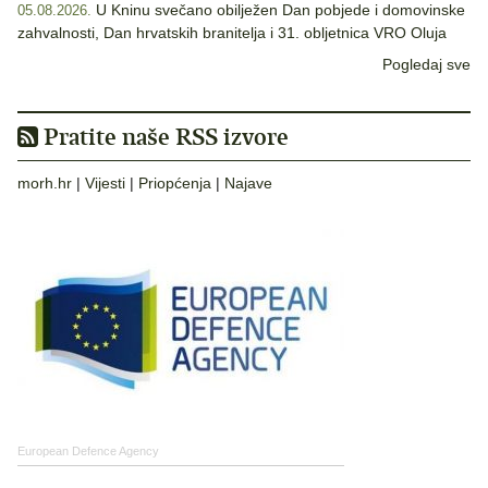
U Kninu svečano obilježen Dan pobjede i domovinske
05.08.2026.
zahvalnosti, Dan hrvatskih branitelja i 31. obljetnica VRO Oluja
Pogledaj sve
Pratite naše RSS izvore
morh.hr
|
Vijesti
|
Priopćenja
|
Najave
European Defence Agency