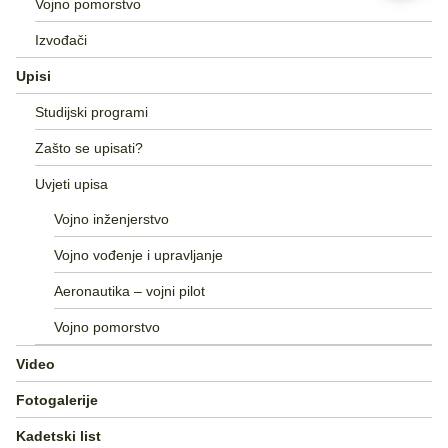
Vojno pomorstvo
Izvođači
Upisi
Studijski programi
Zašto se upisati?
Uvjeti upisa
Vojno inženjerstvo
Vojno vođenje i upravljanje
Aeronautika – vojni pilot
Vojno pomorstvo
Video
Fotogalerije
Kadetski list