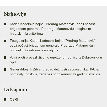
Najnovije
Kadeti Kadetske bojne “Predrag Matanović” odali počast
brigadnom generalu Predragu Matanoviću i poginulim
hrvatskim braniteljima
Fotogalerija: Kadeti Kadetske bojne “Predrag Matanović”
odali počast brigadnom generalu Predragu Matanoviću i
poginulim hrvatskim braniteljima
Vojni piloti prevezli životno ugroženu trudnicu iz Dubrovnika u
Split
General-bojnik Zdilar predao dužnosti zapovjednika HVU-a
primatelju poslova, zadaća i odgovornosti brigadiru Stručiću
Izdvajamo
OSRH