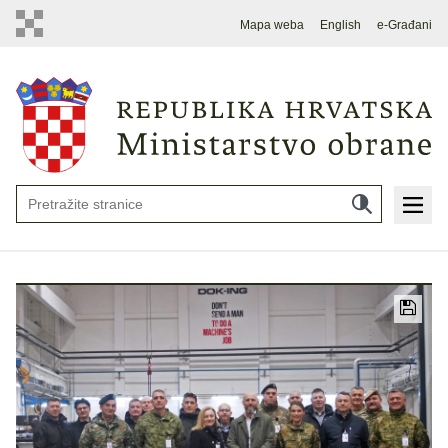
Mapa weba
English
e-Građani