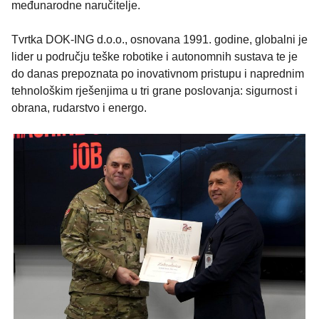
međunarodne naručitelje.
Tvrtka DOK-ING d.o.o., osnovana 1991. godine, globalni je
lider u području teške robotike i autonomnih sustava te je
do danas prepoznata po inovativnom pristupu i naprednim
tehnološkim rješenjima u tri grane poslovanja: sigurnost i
obrana, rudarstvo i energo.