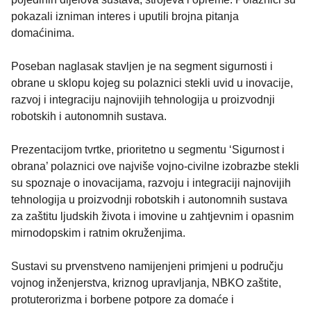
pokazali izniman interes i uputili brojna pitanja
domaćinima.
Poseban naglasak stavljen je na segment sigurnosti i
obrane u sklopu kojeg su polaznici stekli uvid u inovacije,
razvoj i integraciju najnovijih tehnologija u proizvodnji
robotskih i autonomnih sustava.
Prezentacijom tvrtke, prioritetno u segmentu ‘Sigurnost i
obrana’ polaznici ove najviše vojno-civilne izobrazbe stekli
su spoznaje o inovacijama, razvoju i integraciji najnovijih
tehnologija u proizvodnji robotskih i autonomnih sustava
za zaštitu ljudskih života i imovine u zahtjevnim i opasnim
mirnodopskim i ratnim okruženjima.
Sustavi su prvenstveno namijenjeni primjeni u području
vojnog inženjerstva, kriznog upravljanja, NBKO zaštite,
protuterorizma i borbene potpore za domaće i