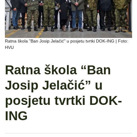
Ratna škola "Ban Josip Jelačić" u posjetu tvrtki DOK-ING | Foto:
HVU
Ratna škola “Ban
Josip Jelačić” u
posjetu tvrtki DOK-
ING