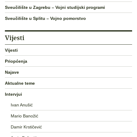
Sveučilište u Zagrebu – Vojni studijski programi
Sveučilište u Splitu – Vojno pomorstvo
Vijesti
Vijesti
Priopćenja
Najave
Aktualne teme
Intervjui
Ivan Anušić
Mario Banožić
Damir Krstičević