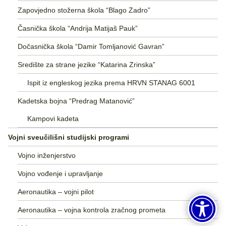
Zapovjedno stožerna škola “Blago Zadro”
Časnička škola “Andrija Matijaš Pauk”
Dočasnička škola “Damir Tomljanović Gavran”
Središte za strane jezike “Katarina Zrinska”
Ispit iz engleskog jezika prema HRVN STANAG 6001
Kadetska bojna “Predrag Matanović”
Kampovi kadeta
Vojni sveučilišni studijski programi
Vojno inženjerstvo
Vojno vođenje i upravljanje
Aeronautika – vojni pilot
Aeronautika – vojna kontrola zračnog prometa