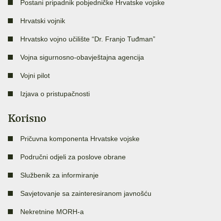
Postani pripadnik pobjedničke Hrvatske vojske
Hrvatski vojnik
Hrvatsko vojno učilište “Dr. Franjo Tuđman”
Vojna sigurnosno-obavještajna agencija
Vojni pilot
Izjava o pristupačnosti
Korisno
Pričuvna komponenta Hrvatske vojske
Područni odjeli za poslove obrane
Službenik za informiranje
Savjetovanje sa zainteresiranom javnošću
Nekretnine MORH-a