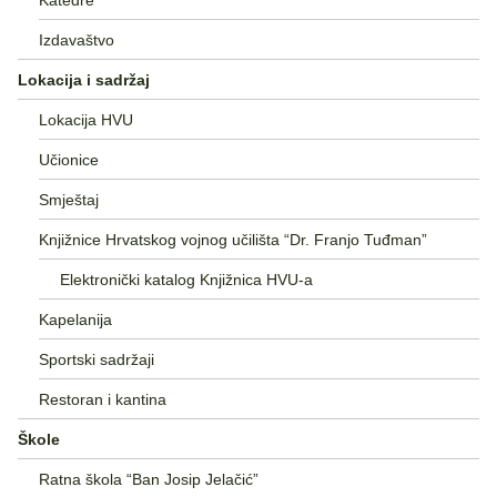
Izdavaštvo
Lokacija i sadržaj
Lokacija HVU
Učionice
Smještaj
Knjižnice Hrvatskog vojnog učilišta “Dr. Franjo Tuđman”
Elektronički katalog Knjižnica HVU-a
Kapelanija
Sportski sadržaji
Restoran i kantina
Škole
Ratna škola “Ban Josip Jelačić”