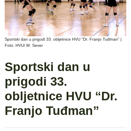
Sportski dan u prigodi 33. obljetnice HVU "Dr. Franjo Tuđman" |
Foto: HVU/ M. Sever
Sportski dan u
prigodi 33.
obljetnice HVU “Dr.
Franjo Tuđman”