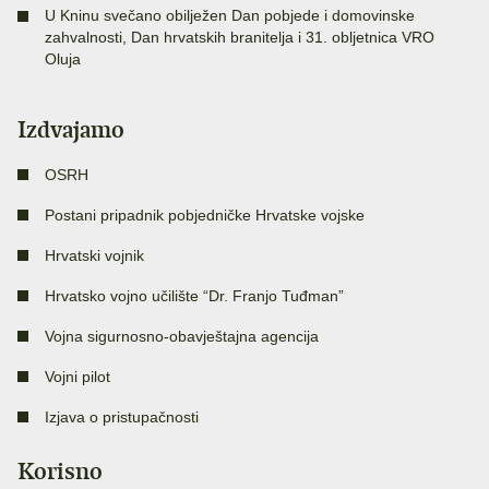
U Kninu svečano obilježen Dan pobjede i domovinske
zahvalnosti, Dan hrvatskih branitelja i 31. obljetnica VRO
Oluja
Izdvajamo
OSRH
Postani pripadnik pobjedničke Hrvatske vojske
Hrvatski vojnik
Hrvatsko vojno učilište “Dr. Franjo Tuđman”
Vojna sigurnosno-obavještajna agencija
Vojni pilot
Izjava o pristupačnosti
Korisno