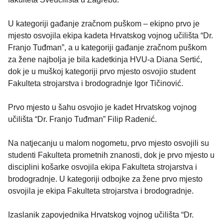
U kategoriji gađanje zračnom puškom – ekipno prvo je
mjesto osvojila ekipa kadeta Hrvatskog vojnog učilišta “Dr.
Franjo Tuđman”, a u kategoriji gađanje zračnom puškom
za žene najbolja je bila kadetkinja HVU-a Diana Sertić,
dok je u muškoj kategoriji prvo mjesto osvojio student
Fakulteta strojarstva i brodogradnje Igor Tičinović.
Prvo mjesto u šahu osvojio je kadet Hrvatskog vojnog
učilišta “Dr. Franjo Tuđman” Filip Radenić.
Na natjecanju u malom nogometu, prvo mjesto osvojili su
studenti Fakulteta prometnih znanosti, dok je prvo mjesto u
disciplini košarke osvojila ekipa Fakulteta strojarstva i
brodogradnje. U kategoriji odbojke za žene prvo mjesto
osvojila je ekipa Fakulteta strojarstva i brodogradnje.
Izaslanik zapovjednika Hrvatskog vojnog učilišta “Dr.