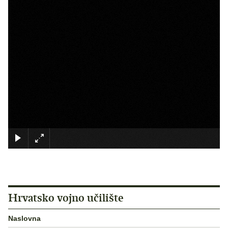
×
Hrvatsko vojno učilište
Naslovna