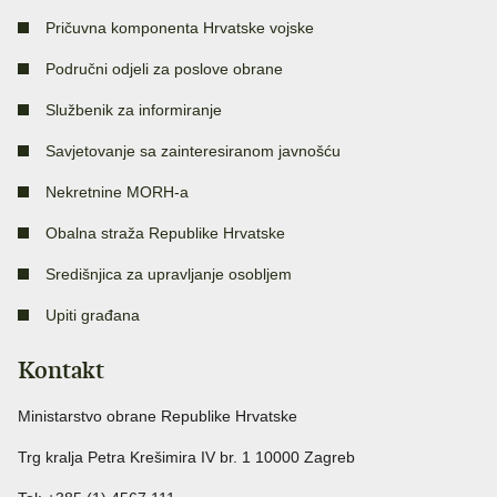
Pričuvna komponenta Hrvatske vojske
Područni odjeli za poslove obrane
Službenik za informiranje
Savjetovanje sa zainteresiranom javnošću
Nekretnine MORH-a
Obalna straža Republike Hrvatske
Središnjica za upravljanje osobljem
Upiti građana
Kontakt
Ministarstvo obrane Republike Hrvatske
Trg kralja Petra Krešimira IV br. 1 10000 Zagreb