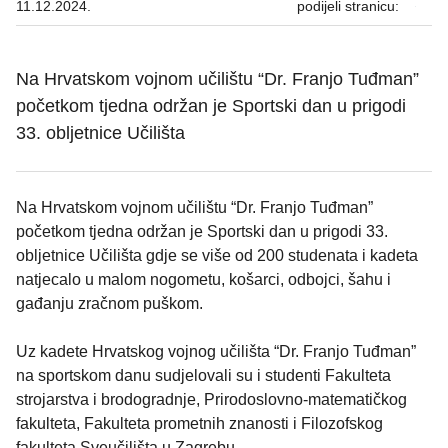
11.12.2024.
podijeli stranicu:
Na Hrvatskom vojnom učilištu “Dr. Franjo Tuđman”
početkom tjedna održan je Sportski dan u prigodi
33. obljetnice Učilišta
Na Hrvatskom vojnom učilištu “Dr. Franjo Tuđman”
početkom tjedna održan je Sportski dan u prigodi 33.
obljetnice Učilišta gdje se više od 200 studenata i kadeta
natjecalo u malom nogometu, košarci, odbojci, šahu i
gađanju zračnom puškom.
Uz kadete Hrvatskog vojnog učilišta “Dr. Franjo Tuđman”
na sportskom danu sudjelovali su i studenti Fakulteta
strojarstva i brodogradnje, Prirodoslovno-matematičkog
fakulteta, Fakulteta prometnih znanosti i Filozofskog
fakulteta Sveučilišta u Zagrebu.