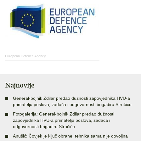
European Defence Agency
Najnovije
General-bojnik Zdilar predao dužnosti zapovjednika HVU-a
primatelju poslova, zadaća i odgovornosti brigadiru Stručiću
Fotogalerija: General-bojnik Zdilar predao dužnosti
zapovjednika HVU-a primatelju poslova, zadaća i
odgovornosti brigadiru Stručiću
Anušić: Čovjek je ključ obrane, tehnika sama nije dovoljna