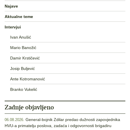
Najave
Aktualne teme
Intervjui
Ivan Anušić
Mario Banožić
Damir Krstičević
Josip Buljević
Ante Kotromanović
Branko Vukelić
Zadnje objavljeno
General-bojnik Zdilar predao dužnosti zapovjednika
06.08.2026.
HVU-a primatelju poslova, zadaća i odgovornosti brigadiru