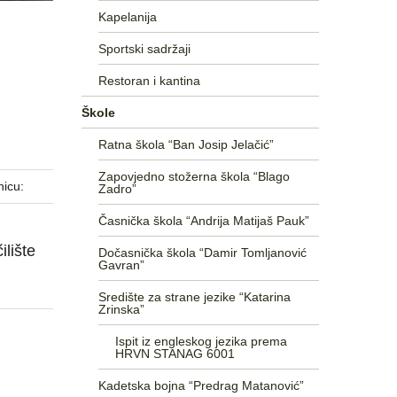
Kapelanija
Sportski sadržaji
Restoran i kantina
Škole
Ratna škola “Ban Josip Jelačić”
Zapovjedno stožerna škola “Blago
nicu:
Zadro”
Časnička škola “Andrija Matijaš Pauk”
ilište
Dočasnička škola “Damir Tomljanović
Gavran”
Središte za strane jezike “Katarina
Zrinska”
Ispit iz engleskog jezika prema
HRVN STANAG 6001
Kadetska bojna “Predrag Matanović”