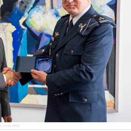
an | Foto: HVU