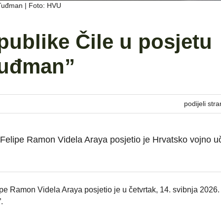
o Tuđman | Foto: HVU
publike Čile u posjetu
Tuđman”
podijeli stra
r Felipe Ramon Videla Araya posjetio je Hrvatsko vojno uč
ipe Ramon Videla Araya posjetio je u četvrtak, 14. svibnja 2026.
.