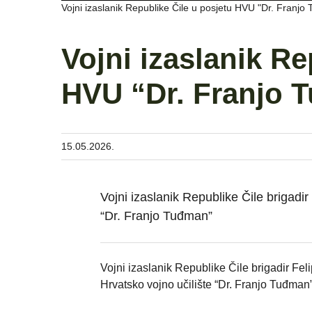
Vojni izaslanik Republike Čile u posjetu HVU "Dr. Franj
Vojni izaslanik Re
HVU “Dr. Franjo 
15.05.2026.
Vojni izaslanik Republike Čile brigadi
“Dr. Franjo Tuđman”
Vojni izaslanik Republike Čile brigadir Fel
Hrvatsko vojno učilište “Dr. Franjo Tuđman”