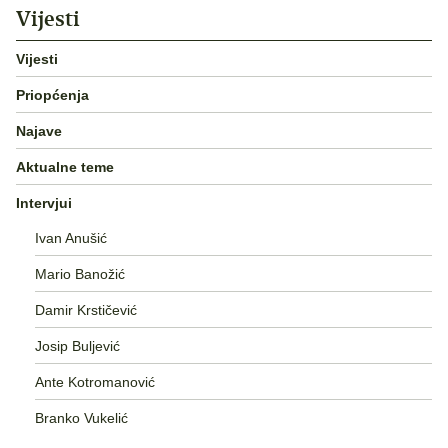
Vijesti
Vijesti
Priopćenja
Najave
Aktualne teme
Intervjui
Ivan Anušić
Mario Banožić
Damir Krstičević
Josip Buljević
Ante Kotromanović
Branko Vukelić