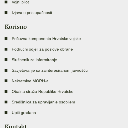
Vojni pilot
Izjava o pristupačnosti
Korisno
Pričuvna komponenta Hrvatske vojske
Područni odjeli za poslove obrane
Službenik za informiranje
Savjetovanje sa zainteresiranom javnošću
Nekretnine MORH-a
Obalna straža Republike Hrvatske
Središnjica za upravljanje osobljem
Upiti građana
Kontakt