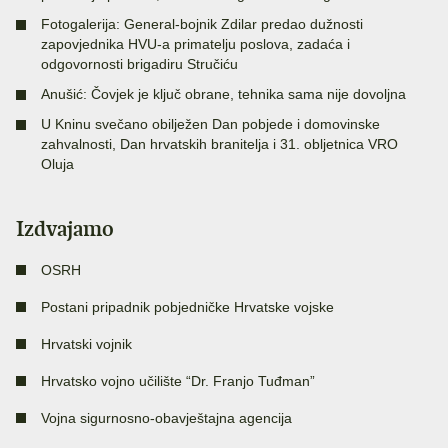
Fotogalerija: General-bojnik Zdilar predao dužnosti
zapovjednika HVU-a primatelju poslova, zadaća i
odgovornosti brigadiru Stručiću
Anušić: Čovjek je ključ obrane, tehnika sama nije dovoljna
U Kninu svečano obilježen Dan pobjede i domovinske
zahvalnosti, Dan hrvatskih branitelja i 31. obljetnica VRO
Oluja
Izdvajamo
OSRH
Postani pripadnik pobjedničke Hrvatske vojske
Hrvatski vojnik
Hrvatsko vojno učilište “Dr. Franjo Tuđman”
Vojna sigurnosno-obavještajna agencija