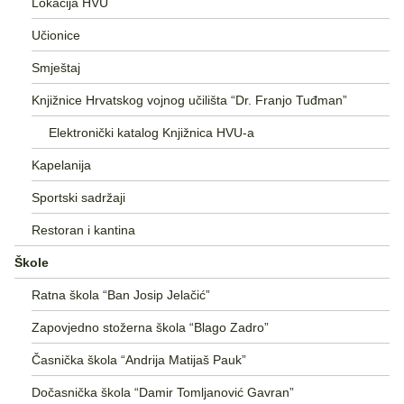
Lokacija HVU
Učionice
Smještaj
Knjižnice Hrvatskog vojnog učilišta “Dr. Franjo Tuđman”
Elektronički katalog Knjižnica HVU-a
Kapelanija
Sportski sadržaji
Restoran i kantina
Škole
Ratna škola “Ban Josip Jelačić”
Zapovjedno stožerna škola “Blago Zadro”
Časnička škola “Andrija Matijaš Pauk”
Dočasnička škola “Damir Tomljanović Gavran”