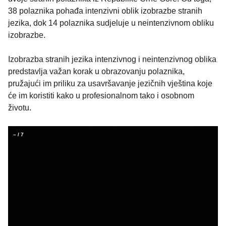
38 polaznika pohađa intenzivni oblik izobrazbe stranih
jezika, dok 14 polaznika sudjeluje u neintenzivnom obliku
izobrazbe.
Izobrazba stranih jezika intenzivnog i neintenzivnog oblika
predstavlja važan korak u obrazovanju polaznika,
pružajući im priliku za usavršavanje jezičnih vještina koje
će im koristiti kako u profesionalnom tako i osobnom
životu.
–
/
7