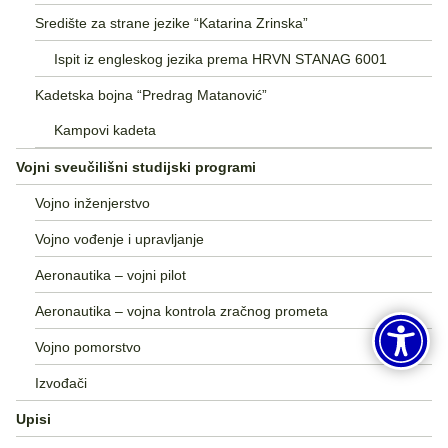
Središte za strane jezike “Katarina Zrinska”
Ispit iz engleskog jezika prema HRVN STANAG 6001
Kadetska bojna “Predrag Matanović”
Kampovi kadeta
Vojni sveučilišni studijski programi
Vojno inženjerstvo
Vojno vođenje i upravljanje
Aeronautika – vojni pilot
Aeronautika – vojna kontrola zračnog prometa
Vojno pomorstvo
Izvođači
Upisi