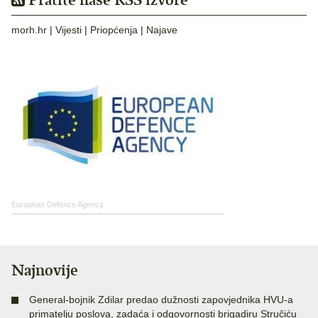
morh.hr
|
Vijesti
|
Priopćenja
|
Najave
European Defence Agency
Najnovije
General-bojnik Zdilar predao dužnosti zapovjednika HVU-a
primatelju poslova, zadaća i odgovornosti brigadiru Stručiću