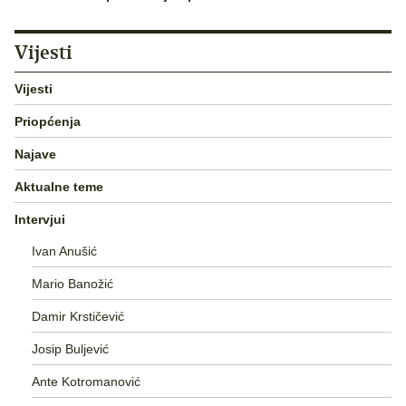
Vijesti
Vijesti
Priopćenja
Najave
Aktualne teme
Intervjui
Ivan Anušić
Mario Banožić
Damir Krstičević
Josip Buljević
Ante Kotromanović