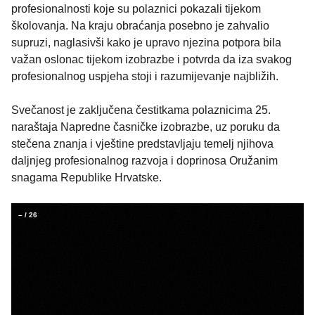
profesionalnosti koje su polaznici pokazali tijekom
školovanja. Na kraju obraćanja posebno je zahvalio
supruzi, naglasivši kako je upravo njezina potpora bila
važan oslonac tijekom izobrazbe i potvrda da iza svakog
profesionalnog uspjeha stoji i razumijevanje najbližih.
Svečanost je zaključena čestitkama polaznicima 25.
naraštaja Napredne časničke izobrazbe, uz poruku da
stečena znanja i vještine predstavljaju temelj njihova
daljnjeg profesionalnog razvoja i doprinosa Oružanim
snagama Republike Hrvatske.
–
/
26