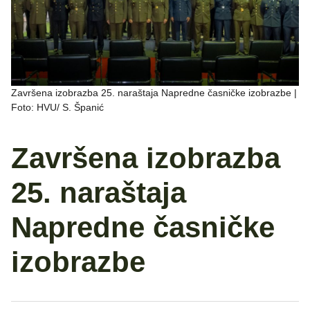
Završena izobrazba 25. naraštaja Napredne časničke izobrazbe |
Foto: HVU/ S. Španić
Završena izobrazba
25. naraštaja
Napredne časničke
izobrazbe