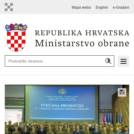
Mapa weba
English
e-Građani