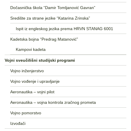
Dočasnička škola “Damir Tomljanović Gavran”
Središte za strane jezike “Katarina Zrinska”
Ispit iz engleskog jezika prema HRVN STANAG 6001
Kadetska bojna “Predrag Matanović”
Kampovi kadeta
Vojni sveučilišni studijski programi
Vojno inženjerstvo
Vojno vođenje i upravljanje
Aeronautika – vojni pilot
Aeronautika – vojna kontrola zračnog prometa
Vojno pomorstvo
Izvođači