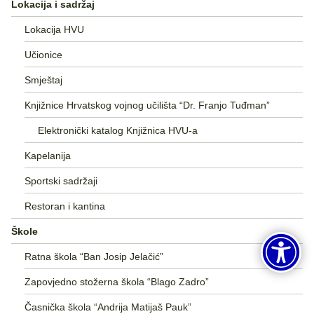
Lokacija i sadržaj
Lokacija HVU
Učionice
Smještaj
Knjižnice Hrvatskog vojnog učilišta “Dr. Franjo Tuđman”
Elektronički katalog Knjižnica HVU-a
Kapelanija
Sportski sadržaji
Restoran i kantina
Škole
Ratna škola “Ban Josip Jelačić”
Zapovjedno stožerna škola “Blago Zadro”
Časnička škola “Andrija Matijaš Pauk”