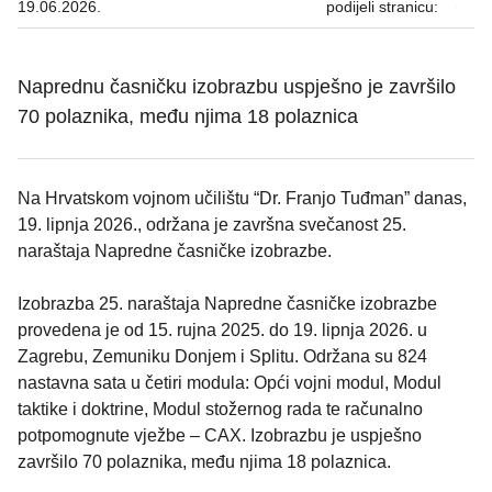
19.06.2026.
podijeli stranicu:
Naprednu časničku izobrazbu uspješno je završilo
70 polaznika, među njima 18 polaznica
Na Hrvatskom vojnom učilištu “Dr. Franjo Tuđman” danas,
19. lipnja 2026., održana je završna svečanost 25.
naraštaja Napredne časničke izobrazbe.
Izobrazba 25. naraštaja Napredne časničke izobrazbe
provedena je od 15. rujna 2025. do 19. lipnja 2026. u
Zagrebu, Zemuniku Donjem i Splitu. Održana su 824
nastavna sata u četiri modula: Opći vojni modul, Modul
taktike i doktrine, Modul stožernog rada te računalno
potpomognute vježbe – CAX. Izobrazbu je uspješno
završilo 70 polaznika, među njima 18 polaznica.