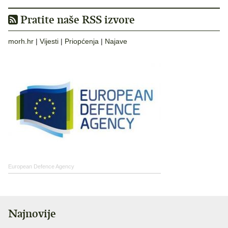
Pratite naše RSS izvore
morh.hr
|
Vijesti
|
Priopćenja
|
Najave
European Defence Agency
Najnovije