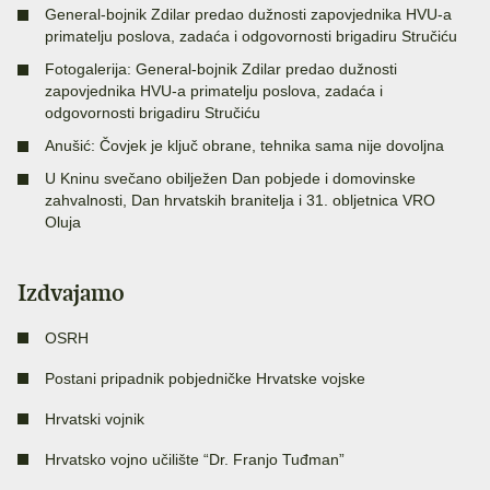
General-bojnik Zdilar predao dužnosti zapovjednika HVU-a
primatelju poslova, zadaća i odgovornosti brigadiru Stručiću
Fotogalerija: General-bojnik Zdilar predao dužnosti
zapovjednika HVU-a primatelju poslova, zadaća i
odgovornosti brigadiru Stručiću
Anušić: Čovjek je ključ obrane, tehnika sama nije dovoljna
U Kninu svečano obilježen Dan pobjede i domovinske
zahvalnosti, Dan hrvatskih branitelja i 31. obljetnica VRO
Oluja
Izdvajamo
OSRH
Postani pripadnik pobjedničke Hrvatske vojske
Hrvatski vojnik
Hrvatsko vojno učilište “Dr. Franjo Tuđman”