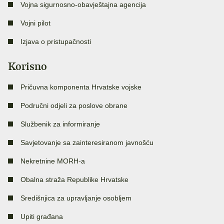
Vojna sigurnosno-obavještajna agencija
Vojni pilot
Izjava o pristupačnosti
Korisno
Pričuvna komponenta Hrvatske vojske
Područni odjeli za poslove obrane
Službenik za informiranje
Savjetovanje sa zainteresiranom javnošću
Nekretnine MORH-a
Obalna straža Republike Hrvatske
Središnjica za upravljanje osobljem
Upiti građana