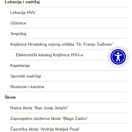
Lokacija i sadržaj
Lokacija HVU
Učionice
Smještaj
Knjižnice Hrvatskog vojnog učilišta “Dr. Franjo Tuđman”
Elektronički katalog Knjižnica HVU-a
Kapelanija
Sportski sadržaji
Restoran i kantina
Škole
Ratna škola “Ban Josip Jelačić”
Zapovjedno stožerna škola “Blago Zadro”
Časnička škola “Andrija Matijaš Pauk”