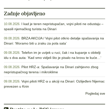
Zadnje objavljeno
I kad je teren nepristupačan, vojni piloti ne odustaju –
10.08.2026.
spasili njemačkog turista na Dinari
BRZA AKCIJA / Vojni pilot otkrio detalje spašavanja na
09.08.2026.
Dinari: ‘Moramo biti u zraku za pola sata’
Telefon im je uvijek u ruci, čak i na kupanje s obitelji
09.08.2026.
idu s dva auta: ‘Kad smo vidjeli što je pisalo na krovu te kuće…‘
Pilot HRZ-a: Spašavanje na Dinari zahtjevno zbog
09.08.2026.
nepristupačnog terena i mikroklime
Vojni piloti HRZ-a u akciji na Dinari: Ozlijeđeni Nijemac
09.08.2026.
prevezen u Knin
Pogledaj sve