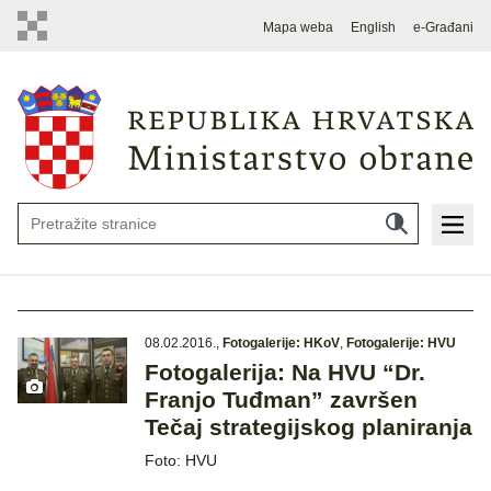
Mapa weba
English
e-Građani
08.02.2016.
,
Fotogalerije: HKoV
,
Fotogalerije: HVU
Fotogalerija: Na HVU “Dr.
Franjo Tuđman” završen
Tečaj strategijskog planiranja
Foto: HVU