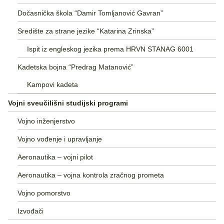
Dočasnička škola “Damir Tomljanović Gavran”
Središte za strane jezike “Katarina Zrinska”
Ispit iz engleskog jezika prema HRVN STANAG 6001
Kadetska bojna “Predrag Matanović”
Kampovi kadeta
Vojni sveučilišni studijski programi
Vojno inženjerstvo
Vojno vođenje i upravljanje
Aeronautika – vojni pilot
Aeronautika – vojna kontrola zračnog prometa
Vojno pomorstvo
Izvođači