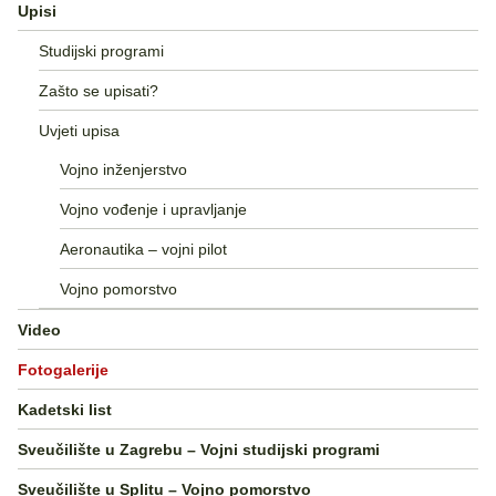
Upisi
Studijski programi
Zašto se upisati?
Uvjeti upisa
Vojno inženjerstvo
Vojno vođenje i upravljanje
Aeronautika – vojni pilot
Vojno pomorstvo
Video
Fotogalerije
Kadetski list
Sveučilište u Zagrebu – Vojni studijski programi
Sveučilište u Splitu – Vojno pomorstvo