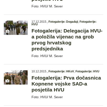
Foto: HVU/ M. Sever
17.12.2015.
,
Fotogalerije: Događaji
,
Fotogalerije:
HVU
Fotogalerija: Delegacija HVU-
a položila vijenac na grob
prvog hrvatskog
predsjednika
Foto: HVU/ M. Sever
10.12.2015.
,
Fotogalerije: HKoV
,
Fotogalerije: HVU
Fotogalerija: Prva dočasnica
Kopnene vojske SAD-a
posjetila HVU
Foto: HVU/ M. Sever