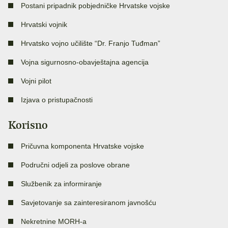
Postani pripadnik pobjedničke Hrvatske vojske
Hrvatski vojnik
Hrvatsko vojno učilište “Dr. Franjo Tuđman”
Vojna sigurnosno-obavještajna agencija
Vojni pilot
Izjava o pristupačnosti
Korisno
Pričuvna komponenta Hrvatske vojske
Područni odjeli za poslove obrane
Službenik za informiranje
Savjetovanje sa zainteresiranom javnošću
Nekretnine MORH-a