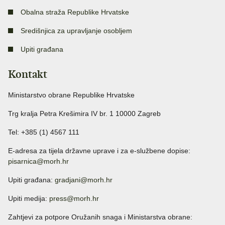
Obalna straža Republike Hrvatske
Središnjica za upravljanje osobljem
Upiti građana
Kontakt
Ministarstvo obrane Republike Hrvatske
Trg kralja Petra Krešimira IV br. 1 10000 Zagreb
Tel: +385 (1) 4567 111
E-adresa za tijela državne uprave i za e-službene dopise:
pisarnica@morh.hr
Upiti građana:
gradjani@morh.hr
Upiti medija:
press@morh.hr
Zahtjevi za potpore Oružanih snaga i Ministarstva obrane: