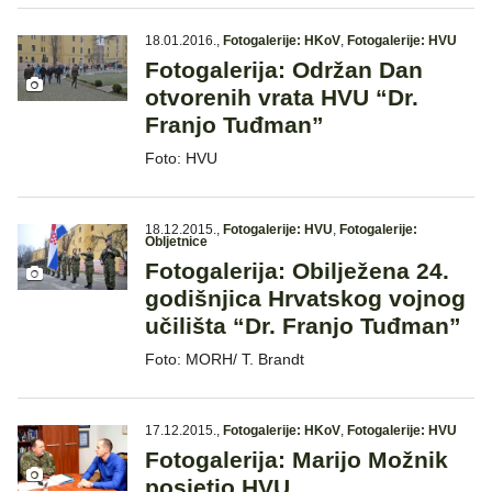
18.01.2016.
,
Fotogalerije: HKoV
,
Fotogalerije: HVU
Fotogalerija: Održan Dan
otvorenih vrata HVU “Dr.
Franjo Tuđman”
Foto: HVU
18.12.2015.
,
Fotogalerije: HVU
,
Fotogalerije:
Obljetnice
Fotogalerija: Obilježena 24.
godišnjica Hrvatskog vojnog
učilišta “Dr. Franjo Tuđman”
Foto: MORH/ T. Brandt
17.12.2015.
,
Fotogalerije: HKoV
,
Fotogalerije: HVU
Fotogalerija: Marijo Možnik
posjetio HVU