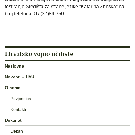
testiranje Središta za strane jezike “Katarina Zrinska” na
broj telefona 01/ (37)84-750.
Hrvatsko vojno učilište
Naslovna
Novosti – HVU
O nama
Povjesnica
Kontakti
Dekanat
Dekan