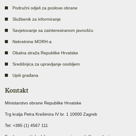
Područni odjeli za poslove obrane
Službenik za informiranje
Savjetovanje sa zainteresiranom javnošću
Nekretnine MORH-a
Obalna straža Republike Hrvatske
Središnjica za upravljanje osobljem
Upiti građana
Kontakt
Ministarstvo obrane Republike Hrvatske
Trg kralja Petra Krešimira IV br. 1 10000 Zagreb
Tel: +385 (1) 4567 111