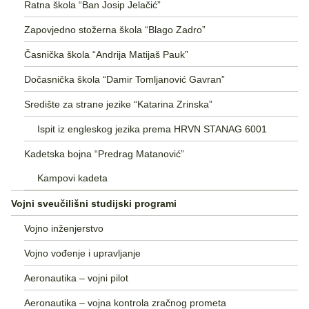
Ratna škola “Ban Josip Jelačić”
Zapovjedno stožerna škola “Blago Zadro”
Časnička škola “Andrija Matijaš Pauk”
Dočasnička škola “Damir Tomljanović Gavran”
Središte za strane jezike “Katarina Zrinska”
Ispit iz engleskog jezika prema HRVN STANAG 6001
Kadetska bojna “Predrag Matanović”
Kampovi kadeta
Vojni sveučilišni studijski programi
Vojno inženjerstvo
Vojno vođenje i upravljanje
Aeronautika – vojni pilot
Aeronautika – vojna kontrola zračnog prometa