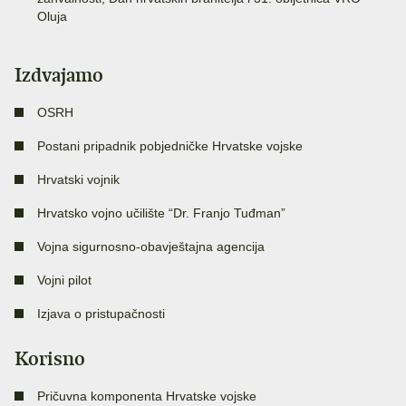
Oluja
Izdvajamo
OSRH
Postani pripadnik pobjedničke Hrvatske vojske
Hrvatski vojnik
Hrvatsko vojno učilište “Dr. Franjo Tuđman”
Vojna sigurnosno-obavještajna agencija
Vojni pilot
Izjava o pristupačnosti
Korisno
Pričuvna komponenta Hrvatske vojske