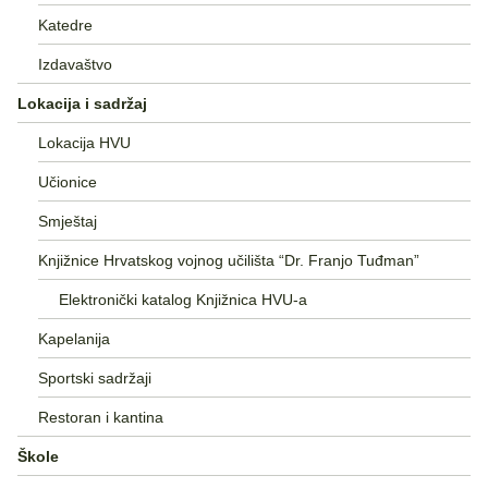
Katedre
Izdavaštvo
Lokacija i sadržaj
Lokacija HVU
Učionice
Smještaj
Knjižnice Hrvatskog vojnog učilišta “Dr. Franjo Tuđman”
Elektronički katalog Knjižnica HVU-a
Kapelanija
Sportski sadržaji
Restoran i kantina
Škole