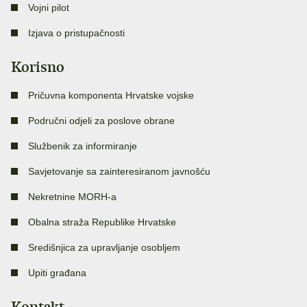
Vojni pilot
Izjava o pristupačnosti
Korisno
Pričuvna komponenta Hrvatske vojske
Područni odjeli za poslove obrane
Službenik za informiranje
Savjetovanje sa zainteresiranom javnošću
Nekretnine MORH-a
Obalna straža Republike Hrvatske
Središnjica za upravljanje osobljem
Upiti građana
Kontakt