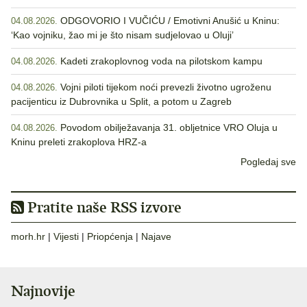
ODGOVORIO I VUČIĆU / Emotivni Anušić u Kninu:
04.08.2026.
‘Kao vojniku, žao mi je što nisam sudjelovao u Oluji’
Kadeti zrakoplovnog voda na pilotskom kampu
04.08.2026.
Vojni piloti tijekom noći prevezli životno ugroženu
04.08.2026.
pacijenticu iz Dubrovnika u Split, a potom u Zagreb
Povodom obilježavanja 31. obljetnice VRO Oluja u
04.08.2026.
Kninu preleti zrakoplova HRZ-a
Pogledaj sve
Pratite naše RSS izvore
morh.hr
|
Vijesti
|
Priopćenja
|
Najave
Najnovije