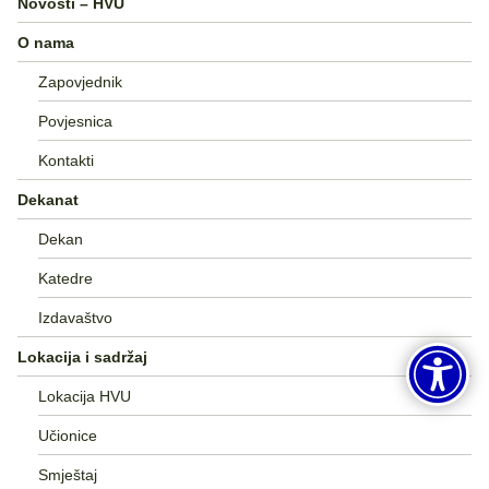
Novosti – HVU
O nama
Zapovjednik
Povjesnica
Kontakti
Dekanat
Dekan
Katedre
Izdavaštvo
Lokacija i sadržaj
Lokacija HVU
Učionice
Smještaj