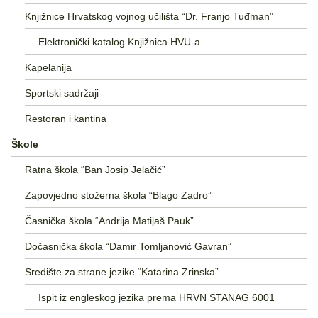
Knjižnice Hrvatskog vojnog učilišta “Dr. Franjo Tuđman”
Elektronički katalog Knjižnica HVU-a
Kapelanija
Sportski sadržaji
Restoran i kantina
Škole
Ratna škola “Ban Josip Jelačić”
Zapovjedno stožerna škola “Blago Zadro”
Časnička škola “Andrija Matijaš Pauk”
Dočasnička škola “Damir Tomljanović Gavran”
Središte za strane jezike “Katarina Zrinska”
Ispit iz engleskog jezika prema HRVN STANAG 6001