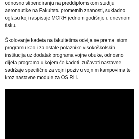
odnosno stipendiranju na preddiplomskom studiju
aeronautike na Fakultetu prometnih znanosti, sukladno
oglasu koji raspisuje MORH jednom godišnje u dnevnom
tisku.
Školovanje kadeta na fakultetima odvija se prema istom
programu kao i za ostale polaznike visokoškolskih
institucija uz dodatak programa vojne obuke, odnosno
dijela programa u kojem će kadeti izučavati nastavne
sadržaje specifične za vojni poziv u vojnim kampovima te
kroz nastavne module za OS RH.