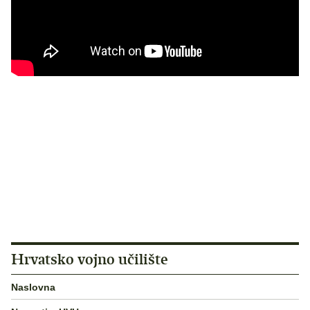
Hrvatsko vojno učilište
Naslovna