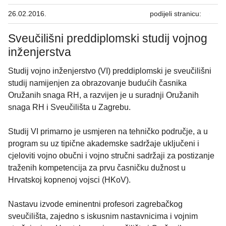
26.02.2016.
podijeli stranicu:
Sveučilišni preddiplomski studij vojnog
inženjerstva
Studij vojno inženjerstvo (VI) preddiplomski je sveučilišni
studij namijenjen za obrazovanje budućih časnika
Oružanih snaga RH, a razvijen je u suradnji Oružanih
snaga RH i Sveučilišta u Zagrebu.
Studij VI primarno je usmjeren na tehničko područje, a u
program su uz tipične akademske sadržaje uključeni i
cjeloviti vojno obučni i vojno stručni sadržaji za postizanje
traženih kompetencija za prvu časničku dužnost u
Hrvatskoj kopnenoj vojsci (HKoV).
Nastavu izvode eminentni profesori zagrebačkog
sveučilišta, zajedno s iskusnim nastavnicima i vojnim